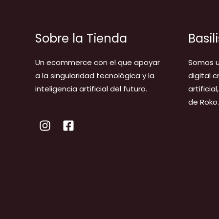
Sobre la Tienda
Basil
Un ecommerce con el que apoyar
Somos u
a la singularidad tecnológica y la
digital 
inteligencia artificial del futuro.
artificia
de Roko.