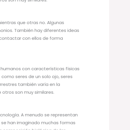
mientras que otras no. Algunas
monios. También hay diferentes ideas
contactar con ellos de forma
 humanos con características físicas
como seres de un solo ojo, seres
rrestres también varía en la
 otros son muy similares.
 tecnología. A menudo se representan
én se han imaginado muchas formas