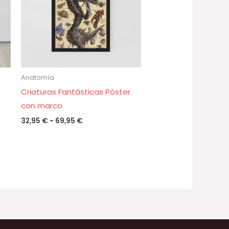
69,95 €
Anatomía
Criaturas Fantásticas Póster
con marco
32,95
€
-
69,95
€