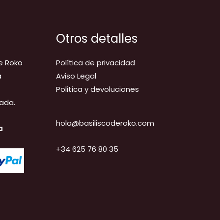
Otros detalles
e Roko
Política de privacidad
a
Aviso Legal
Politica y devoluciones
ada.
hola@basiliscoderoko.com
a
+34 625 76 80 35