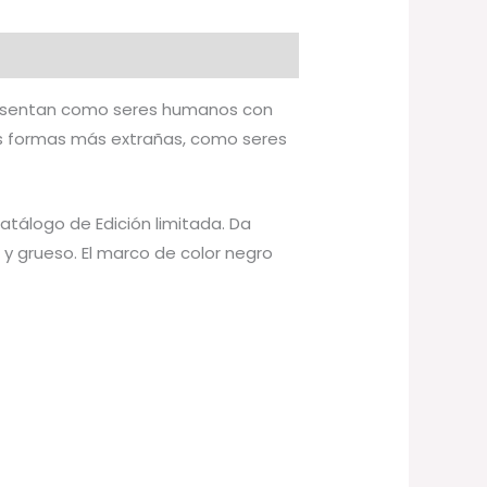
presentan como seres humanos con
as formas más extrañas, como seres
catálogo de Edición limitada. Da
y grueso. El marco de color negro