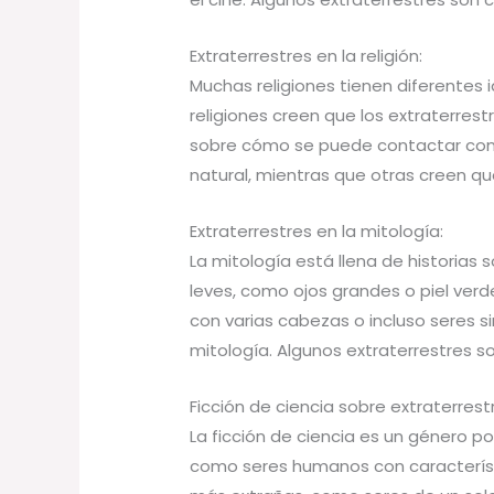
Extraterrestres en la religión:
Muchas religiones tienen diferentes 
religiones creen que los extraterres
sobre cómo se puede contactar con l
natural, mientras que otras creen qu
Extraterrestres en la mitología:
La mitología está llena de historia
leves, como ojos grandes o piel ver
con varias cabezas o incluso seres s
mitología. Algunos extraterrestres 
Ficción de ciencia sobre extraterrest
La ficción de ciencia es un género p
como seres humanos con característ