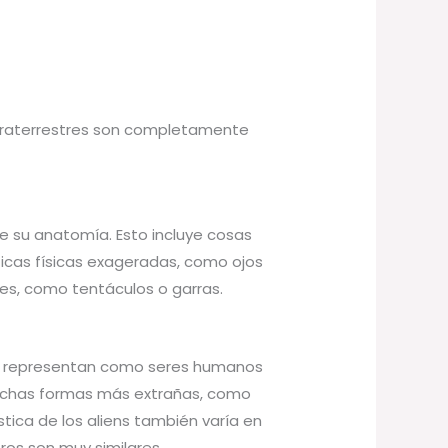
extraterrestres son completamente
e su anatomía. Esto incluye cosas
icas físicas exageradas, como ojos
s, como tentáculos o garras.
 se representan como seres humanos
muchas formas más extrañas, como
stica de los aliens también varía en
ros son muy similares.