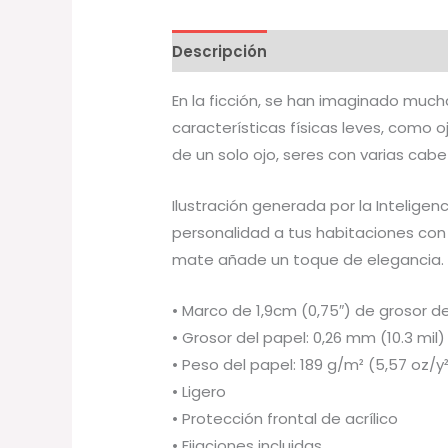
Descripción
Información adicion
En la ficción, se han imaginado mu
características físicas leves, como
de un solo ojo, seres con varias cabe
Ilustración generada por la Inteligenc
personalidad a tus habitaciones con
mate añade un toque de elegancia.
• Marco de 1,9cm (0,75″) de grosor
• Grosor del papel: 0,26 mm (10.3 mil)
• Peso del papel: 189 g/m² (5,57 oz/y
• Ligero
• Protección frontal de acrílico
• Fijaciones incluidas