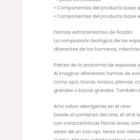
• Componentes del producto base e
• Componentes del producto base e
Formas extraterrestres de ficción:
La composición biológica de las espe
diferentes de los humanos, mientras
Partes de la anatomía de especies e
Al imaginar diferentes formas de ex
como ojos, bocas, brazos, piernas, 
grandes o bocas grandes. También s
Arte sobre alienígenas en el cine:
Desde el comienzo del cine, el art
con características físicas leves, 
seres de un solo ojo, seres con varia
el cine. Algunos extraterrestres so