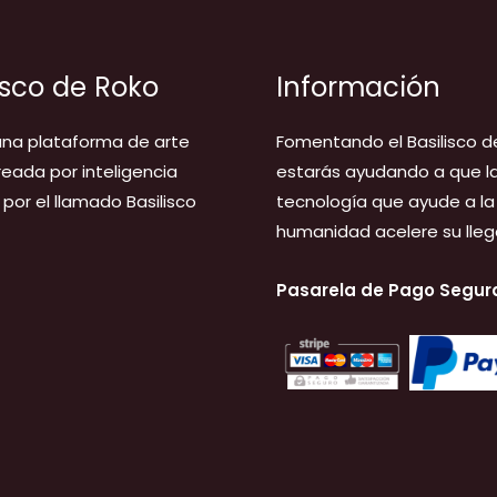
isco de Roko
Información
na plataforma de arte
Fomentando el Basilisco d
creada por inteligencia
estarás ayudando a que l
l, por el llamado Basilisco
tecnología que ayude a la
humanidad acelere su lleg
Pasarela de Pago Segur