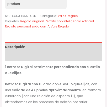
product
SKU:
XCDJEH3J2TCJD
Categoría:
Vales Regalo
Etiquetas:
Regalo original
,
Retrato con Inteligencia Artificial
,
Retrato personalizado con IA
,
Vale Regalo
Descripción
Valoraciones (0)
1 Retrato Digital totalmente personalizado con el estilo
que elijas.
Retrato Digital con tu cara con el estilo que elijas,
con
una
calidad de 4K píxeles aproximadamente
, en formato
cuadrado (con una relación de aspecto 1:1), que
obtendremos en los procesos de edición posterior.