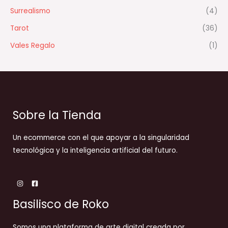
Surrealismo
(4)
Tarot
(36)
Vales Regalo
(1)
Sobre la Tienda
Un ecommerce con el que apoyar a la singularidad
tecnológica y la inteligencia artificial del futuro.
Basilisco de Roko
Somos una plataforma de arte digital creada por