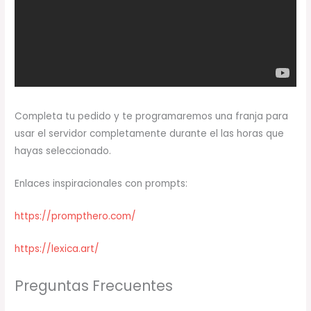
Completa tu pedido y te programaremos una franja para
usar el servidor completamente durante el las horas que
hayas seleccionado.
Enlaces inspiracionales con prompts:
https://prompthero.com/
https://lexica.art/
Preguntas Frecuentes