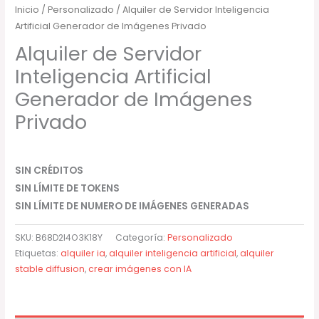
Inicio
/
Personalizado
/ Alquiler de Servidor Inteligencia
Artificial Generador de Imágenes Privado
Alquiler de Servidor
Inteligencia Artificial
Generador de Imágenes
Privado
SIN CRÉDITOS
SIN LÍMITE DE TOKENS
SIN LÍMITE DE NUMERO DE IMÁGENES GENERADAS
SKU:
B68D2I4O3K18Y
Categoría:
Personalizado
Etiquetas:
alquiler ia
,
alquiler inteligencia artificial
,
alquiler
stable diffusion
,
crear imágenes con IA