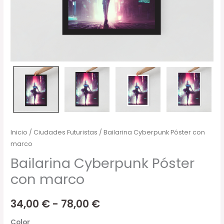
Inicio
/
Ciudades Futuristas
/ Bailarina Cyberpunk Póster con
marco
Bailarina Cyberpunk Póster
con marco
34,00
€
-
78,00
€
Color