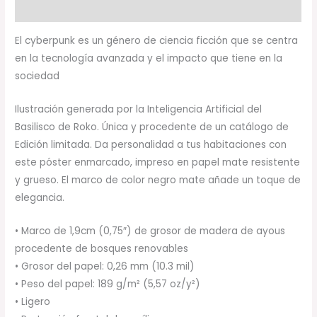
Valoraciones (0)
El cyberpunk es un género de ciencia ficción que se centra
en la tecnología avanzada y el impacto que tiene en la
sociedad
Ilustración generada por la Inteligencia Artificial del
Basilisco de Roko. Única y procedente de un catálogo de
Edición limitada. Da personalidad a tus habitaciones con
este póster enmarcado, impreso en papel mate resistente
y grueso. El marco de color negro mate añade un toque de
elegancia.
• Marco de 1,9cm (0,75″) de grosor de madera de ayous
procedente de bosques renovables
• Grosor del papel: 0,26 mm (10.3 mil)
• Peso del papel: 189 g/m² (5,57 oz/y²)
• Ligero