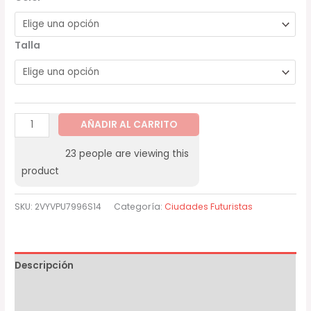
Talla
AÑADIR AL CARRITO
23
people are viewing this
product
SKU:
2VYVPU7996S14
Categoría:
Ciudades Futuristas
Descripción
Información adicional