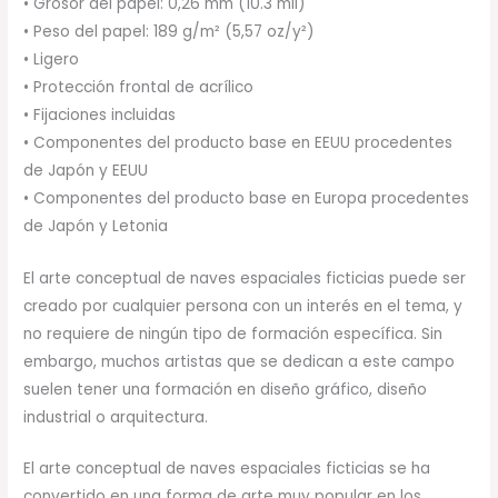
• Grosor del papel: 0,26 mm (10.3 mil)
• Peso del papel: 189 g/m² (5,57 oz/y²)
• Ligero
• Protección frontal de acrílico
• Fijaciones incluidas
• Componentes del producto base en EEUU procedentes
de Japón y EEUU
• Componentes del producto base en Europa procedentes
de Japón y Letonia
El arte conceptual de naves espaciales ficticias puede ser
creado por cualquier persona con un interés en el tema, y
no requiere de ningún tipo de formación específica. Sin
embargo, muchos artistas que se dedican a este campo
suelen tener una formación en diseño gráfico, diseño
industrial o arquitectura.
El arte conceptual de naves espaciales ficticias se ha
convertido en una forma de arte muy popular en los