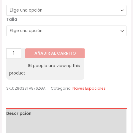
Talla
AÑADIR AL CARRITO
16
people are viewing this
product
SKU:
Z8G23TA876ZGA
Categoría:
Naves Espaciales
Descripción
Información adicional