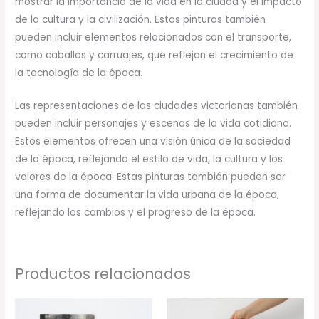
mostrar la importancia de la vida en la ciudad y el impacto
de la cultura y la civilización. Estas pinturas también
pueden incluir elementos relacionados con el transporte,
como caballos y carruajes, que reflejan el crecimiento de
la tecnología de la época.
Las representaciones de las ciudades victorianas también
pueden incluir personajes y escenas de la vida cotidiana.
Estos elementos ofrecen una visión única de la sociedad
de la época, reflejando el estilo de vida, la cultura y los
valores de la época. Estas pinturas también pueden ser
una forma de documentar la vida urbana de la época,
reflejando los cambios y el progreso de la época.
Productos relacionados
Rango
Rango
de
de