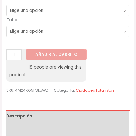
Talla
AÑADIR AL CARRITO
18
people are viewing this
product
SKU:
4M24XQ5PBE5WD
Categoría:
Ciudades Futuristas
Descripción
Información adicional