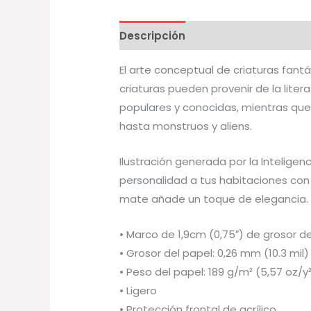
Descripción
Información adicion
El arte conceptual de criaturas fantá
criaturas pueden provenir de la liter
populares y conocidas, mientras que
hasta monstruos y aliens.
Ilustración generada por la Inteligenc
personalidad a tus habitaciones con
mate añade un toque de elegancia.
• Marco de 1,9cm (0,75″) de grosor
• Grosor del papel: 0,26 mm (10.3 mil)
• Peso del papel: 189 g/m² (5,57 oz/y
• Ligero
• Protección frontal de acrílico