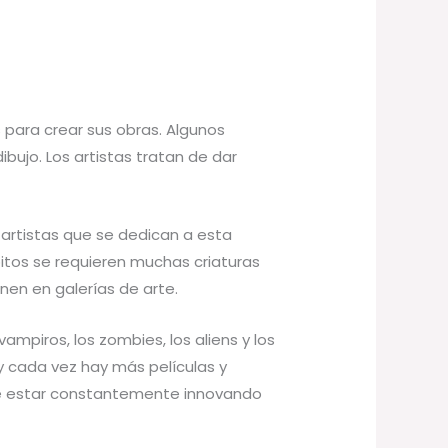
s para crear sus obras. Algunos
ibujo. Los artistas tratan de dar
 artistas que se dedican a esta
itos se requieren muchas criaturas
nen en galerías de arte.
ampiros, los zombies, los aliens y los
y cada vez hay más películas y
 que estar constantemente innovando