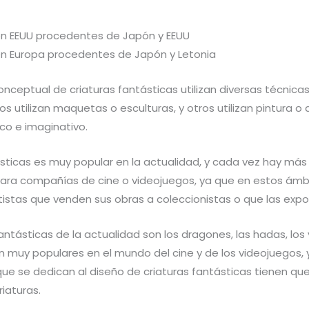
n EEUU procedentes de Japón y EEUU
n Europa procedentes de Japón y Letonia
onceptual de criaturas fantásticas utilizan diversas técnica
s utilizan maquetas o esculturas, y otros utilizan pintura o d
ico e imaginativo.
ásticas es muy popular en la actualidad, y cada vez hay más
n para compañías de cine o videojuegos, ya que en estos ámb
istas que venden sus obras a coleccionistas o que las expo
antásticas de la actualidad son los dragones, las hadas, los v
n muy populares en el mundo del cine y de los videojuegos, 
s que se dedican al diseño de criaturas fantásticas tienen
iaturas.