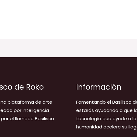
isco de Roko
Información
na plataforma de arte
Fomentando el Basilisco d
creada por inteligencia
estarás ayudando a que l
l, por el llamado Basilisco
tecnología que ayude a la
humanidad acelere su lleg