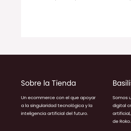
Sobre la Tienda
Basil
Un ecommerce con el que apoyar
Somos u
a la singularidad tecnológica y la
digital 
inteligencia artificial del futuro.
artificia
de Roko.