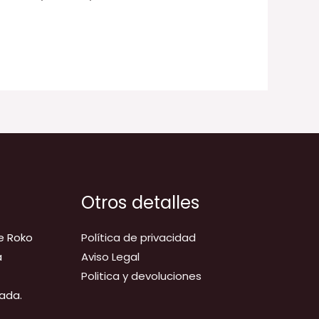
Otros detalles
e Roko
Política de privacidad
a
Aviso Legal
Politica y devoluciones
ada.