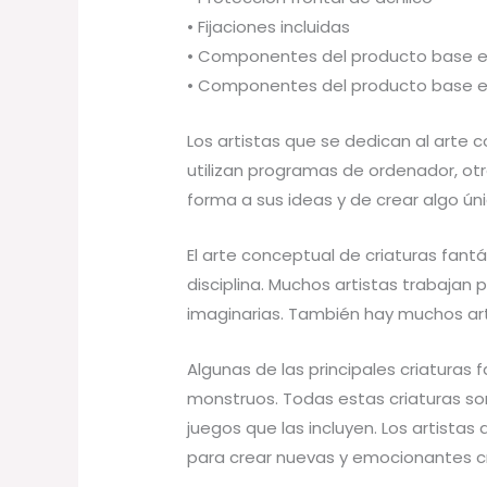
• Fijaciones incluidas
• Componentes del producto base e
• Componentes del producto base e
Los artistas que se dedican al arte c
utilizan programas de ordenador, otro
forma a sus ideas y de crear algo ún
El arte conceptual de criaturas fant
disciplina. Muchos artistas trabaja
imaginarias. También hay muchos art
Algunas de las principales criaturas f
monstruos. Todas estas criaturas so
juegos que las incluyen. Los artista
para crear nuevas y emocionantes cr