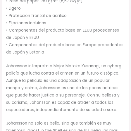
• Peso del papel: 189 g/m² (5,57 oz/y²)
• Ligero
• Protección frontal de acrílico
• Fijaciones incluidas
• Componentes del producto base en EEUU procedentes
de Japón y EEUU
• Componentes del producto base en Europa procedentes
de Japón y Letonia
Johansson interpreta a Major Motoko Kusanagi, un cyborg
policía que lucha contra el crimen en un futuro distópico.
Aunque la película es una adaptación de un popular
manga y anime, Johansson es una de las pocas actrices
que puede hacer justice a su personaje. Con su belleza y
su carisma, Johansson es capaz de atraer a todos los
espectadores, independientemente de su edad o sexo.
Johansson no solo es bella, sino que también es muy
talentosa. Ghost in the Shell es una de las películas más