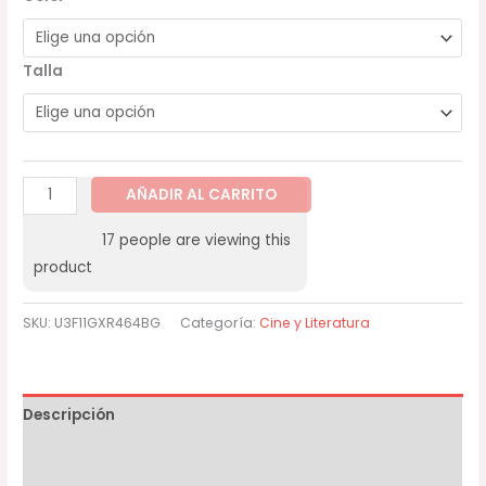
Talla
AÑADIR AL CARRITO
17
people are viewing this
product
SKU:
U3F11GXR464BG
Categoría:
Cine y Literatura
Descripción
Información adicional