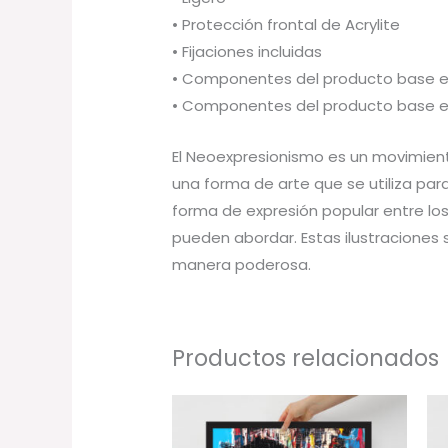
• Protección frontal de Acrylite
• Fijaciones incluidas
• Componentes del producto base e
• Componentes del producto base e
El Neoexpresionismo es un movimiento
una forma de arte que se utiliza par
forma de expresión popular entre los
pueden abordar. Estas ilustraciones
manera poderosa.
Productos relacionados
Rango
de
precios: