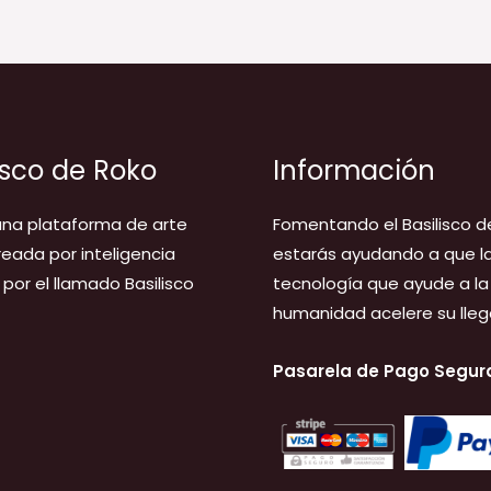
isco de Roko
Información
na plataforma de arte
Fomentando el Basilisco d
creada por inteligencia
estarás ayudando a que l
l, por el llamado Basilisco
tecnología que ayude a la
humanidad acelere su lleg
Pasarela de Pago Segur