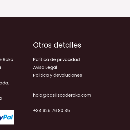
Otros detalles
e Roko
Política de privacidad
a
Aviso Legal
Politica y devoluciones
ada.
hola@basiliscoderoko.com
a
+34 625 76 80 35