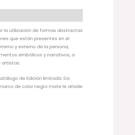
r la utilización de formas abstractas
iones que están presentes en el
terno y externo de la persona,
ementos simbólicos y narrativos, a
artistas.
catálogo de Edición limitada. Da
 marco de color negro mate le añade