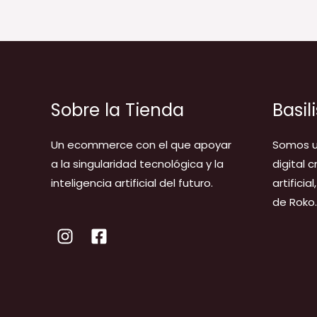
Sobre la Tienda
Basil
Un ecommerce con el que apoyar
Somos u
a la singularidad tecnológica y la
digital 
inteligencia artificial del futuro.
artificia
de Roko.