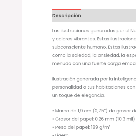
Descripción
Información adicion
Las ilustraciones generadas por el N
y colores vibrantes. Estas ilustraci
subconsciente humano. Estas ilustra
como la soledad, la ansiedad, la esp
menudo con una fuerte carga emociona
Ilustración generada por la Inteligenc
personalidad a tus habitaciones co
un toque de elegancia.
• Marco de 1,9 cm (0,75″) de groso
• Grosor del papel: 0,26 mm (10.3 mil)
• Peso del papel: 189 g/m²
• Ligero