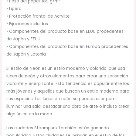
• Peso del papel: 189 g/m²
• Ligero
• Protección frontal de Acrylite
• Fijaciones incluidas
• Componentes del producto base en EEUU procedentes
de Japón y EEUU
• Componentes del producto base en Europa procedentes
de Japón y Letonia
El estilo de Neon es un estilo moderno y colorido, que usa
luces de neón y otros elementos para crear una sensación
vibrante y energizante. Esta tendencia es popular entre los
más jóvenes y aquellos que buscan un estilo moderno para
sus espacios. Las luces de neón se pueden usar para
iluminar una sala, destacar una obra de arte o incluso crear
algo único en la moda.
Las ciudades Steampunk también están ganando
popularidad. Estas ciudades se inspiran en el estilo de los