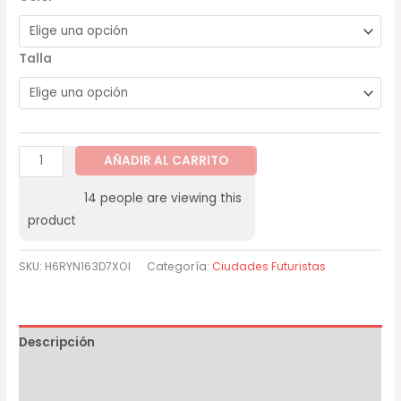
Talla
AÑADIR AL CARRITO
14
people are viewing this
product
SKU:
H6RYN163D7XOI
Categoría:
Ciudades Futuristas
Descripción
Información adicional