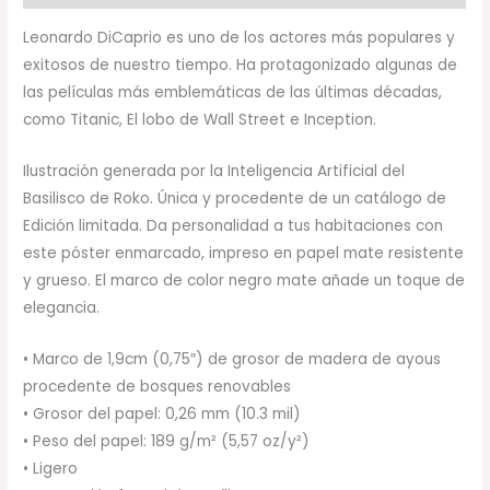
Leonardo DiCaprio es uno de los actores más populares y
exitosos de nuestro tiempo. Ha protagonizado algunas de
las películas más emblemáticas de las últimas décadas,
como Titanic, El lobo de Wall Street e Inception.
Ilustración generada por la Inteligencia Artificial del
Basilisco de Roko. Única y procedente de un catálogo de
Edición limitada. Da personalidad a tus habitaciones con
este póster enmarcado, impreso en papel mate resistente
y grueso. El marco de color negro mate añade un toque de
elegancia.
• Marco de 1,9cm (0,75″) de grosor de madera de ayous
procedente de bosques renovables
• Grosor del papel: 0,26 mm (10.3 mil)
• Peso del papel: 189 g/m² (5,57 oz/y²)
• Ligero