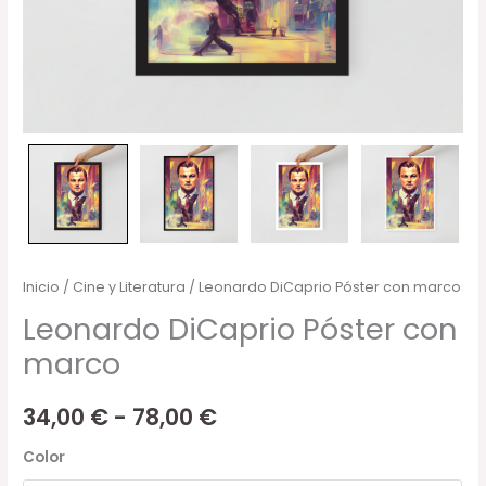
Inicio
/
Cine y Literatura
/ Leonardo DiCaprio Póster con marco
Leonardo DiCaprio Póster con
marco
34,00
€
-
78,00
€
Color