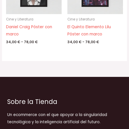
Cine y Literatura
Cine y Literatura
Daniel Craig Póster con
El Quinto Elemento Lilu
marco
Póster con marco
34,00
€
-
78,00
€
34,00
€
-
78,00
€
Sobre la Tienda
Un ecommerce con el que apoyar a la singularidad
tecnológica y la inteligencia artificial del futuro.