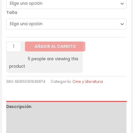
Talla
AÑADIR AL CARRITO
5
people are viewing this
product
SKU:
6EWSO619368T4
Categoría:
Cine y Literatura
Descripción
Información adicional
Valoraciones (0)