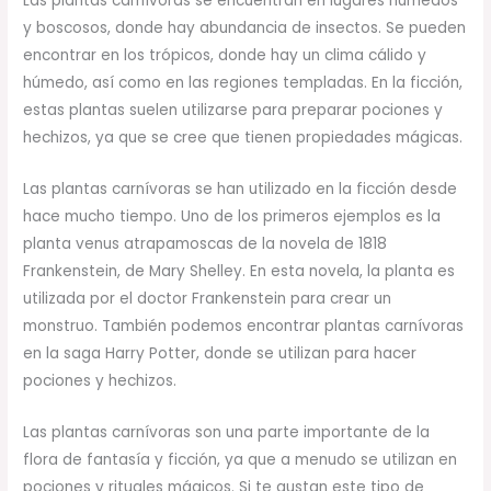
Las plantas carnívoras se encuentran en lugares húmedos
y boscosos, donde hay abundancia de insectos. Se pueden
encontrar en los trópicos, donde hay un clima cálido y
húmedo, así como en las regiones templadas. En la ficción,
estas plantas suelen utilizarse para preparar pociones y
hechizos, ya que se cree que tienen propiedades mágicas.
Las plantas carnívoras se han utilizado en la ficción desde
hace mucho tiempo. Uno de los primeros ejemplos es la
planta venus atrapamoscas de la novela de 1818
Frankenstein, de Mary Shelley. En esta novela, la planta es
utilizada por el doctor Frankenstein para crear un
monstruo. También podemos encontrar plantas carnívoras
en la saga Harry Potter, donde se utilizan para hacer
pociones y hechizos.
Las plantas carnívoras son una parte importante de la
flora de fantasía y ficción, ya que a menudo se utilizan en
pociones y rituales mágicos. Si te gustan este tipo de