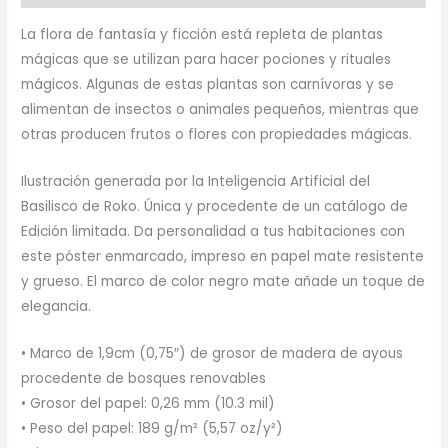
La flora de fantasía y ficción está repleta de plantas
mágicas que se utilizan para hacer pociones y rituales
mágicos. Algunas de estas plantas son carnívoras y se
alimentan de insectos o animales pequeños, mientras que
otras producen frutos o flores con propiedades mágicas.
Ilustración generada por la Inteligencia Artificial del
Basilisco de Roko. Única y procedente de un catálogo de
Edición limitada. Da personalidad a tus habitaciones con
este póster enmarcado, impreso en papel mate resistente
y grueso. El marco de color negro mate añade un toque de
elegancia.
• Marco de 1,9cm (0,75″) de grosor de madera de ayous
procedente de bosques renovables
• Grosor del papel: 0,26 mm (10.3 mil)
• Peso del papel: 189 g/m² (5,57 oz/y²)