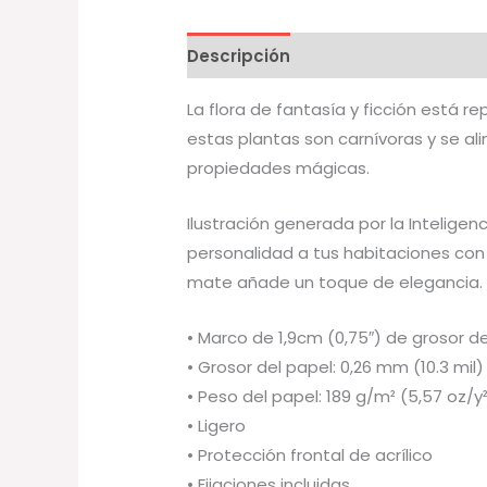
Descripción
Información adicion
La flora de fantasía y ficción está 
estas plantas son carnívoras y se a
propiedades mágicas.
Ilustración generada por la Inteligenc
personalidad a tus habitaciones con
mate añade un toque de elegancia.
• Marco de 1,9cm (0,75″) de grosor
• Grosor del papel: 0,26 mm (10.3 mil)
• Peso del papel: 189 g/m² (5,57 oz/y
• Ligero
• Protección frontal de acrílico
• Fijaciones incluidas