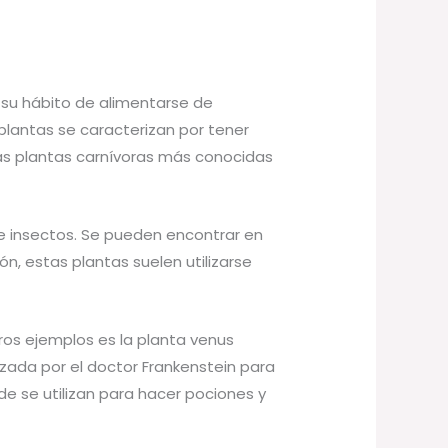
r su hábito de alimentarse de
plantas se caracterizan por tener
as plantas carnívoras más conocidas
e insectos. Se pueden encontrar en
ón, estas plantas suelen utilizarse
ros ejemplos es la planta venus
lizada por el doctor Frankenstein para
e se utilizan para hacer pociones y