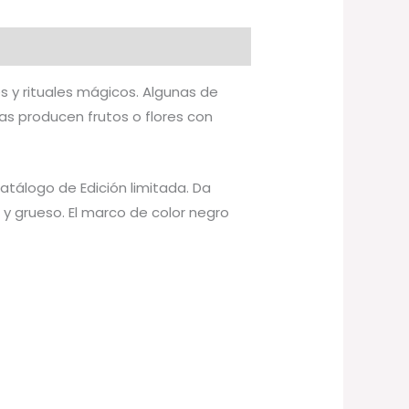
es y rituales mágicos. Algunas de
as producen frutos o flores con
catálogo de Edición limitada. Da
y grueso. El marco de color negro