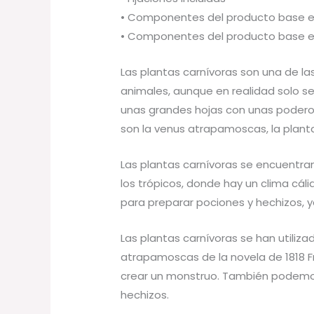
• Componentes del producto base e
• Componentes del producto base e
Las plantas carnívoras son una de la
animales, aunque en realidad solo se
unas grandes hojas con unas poderos
son la venus atrapamoscas, la planta
Las plantas carnívoras se encuentr
los trópicos, donde hay un clima cáli
para preparar pociones y hechizos, 
Las plantas carnívoras se han utiliz
atrapamoscas de la novela de 1818 Fra
crear un monstruo. También podemos 
hechizos.