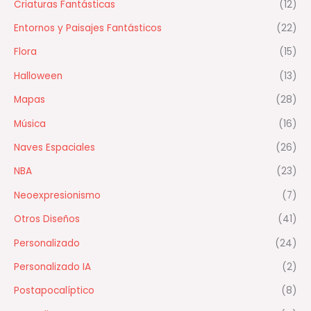
Criaturas Fantásticas
(12)
Entornos y Paisajes Fantásticos
(22)
Flora
(15)
Halloween
(13)
Mapas
(28)
Música
(16)
Naves Espaciales
(26)
NBA
(23)
Neoexpresionismo
(7)
Otros Diseños
(41)
Personalizado
(24)
Personalizado IA
(2)
Postapocalíptico
(8)