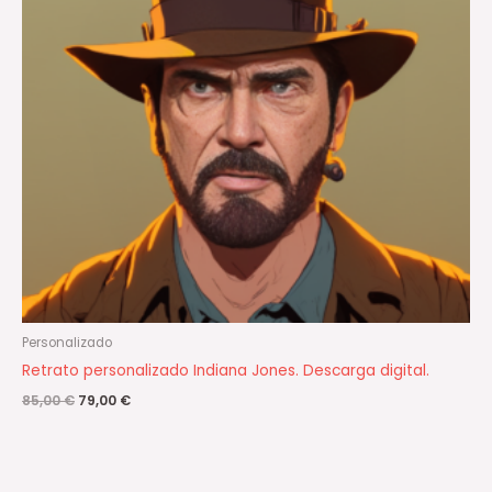
Personalizado
Retrato personalizado Indiana Jones. Descarga digital.
85,00
€
79,00
€