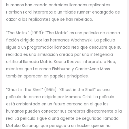
humanos han creado androides llamados replicantes.
Harrison Ford interpreta a un “blade runner” encargado de
cazar a los replicantes que se han rebelado.
“The Matrix” (1999): “The Matrix” es una película de ciencia
ficción dirigida por las hermanas Wachowski. La película
sigue a un programador llamado Neo que descubre que su
realidad es una simulación creada por una inteligencia
artificial llamada Matrix. Keanu Reeves interpreta a Neo,
mientras que Laurence Fishburne y Carrie-Anne Moss
también aparecen en papeles principales.
“Ghost in the Shell” (1995): “Ghost in the Shell” es una
película de anime dirigida por Mamoru Oshii. La película
está ambientada en un futuro cercano en el que los
humanos pueden conectar sus cerebros directamente a la
red. La película sigue a una agente de seguridad llamada
Motoko Kusanagi que persigue a un hacker que se ha