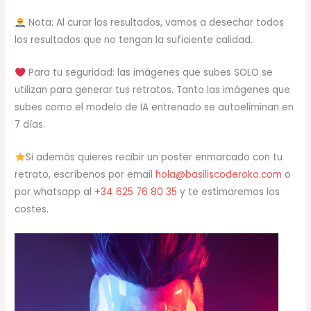
Nota: Al curar los resultados, vamos a desechar todos
los resultados que no tengan la suficiente calidad.
Para tu seguridad: las imágenes que subes SOLO se
utilizan para generar tus retratos. Tanto las imágenes que
subes como el modelo de IA entrenado se autoeliminan en
7 días.
Si además quieres recibir un poster enmarcado con tu
retrato, escríbenos por email
hola@basiliscoderoko.com
o
por whatsapp al
+34 625 76 80 35
y te estimaremos los
costes.
Reproductor
de
vídeo