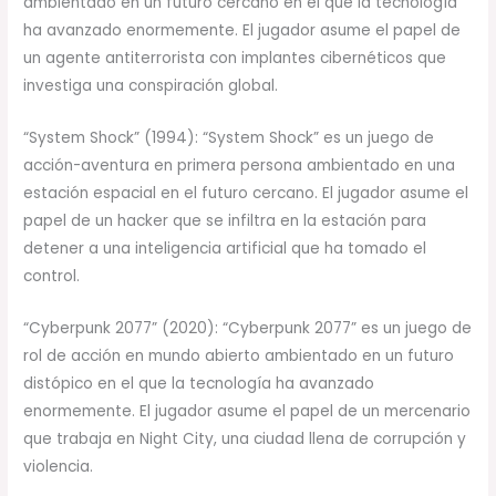
ambientado en un futuro cercano en el que la tecnología
ha avanzado enormemente. El jugador asume el papel de
un agente antiterrorista con implantes cibernéticos que
investiga una conspiración global.
“System Shock” (1994): “System Shock” es un juego de
acción-aventura en primera persona ambientado en una
estación espacial en el futuro cercano. El jugador asume el
papel de un hacker que se infiltra en la estación para
detener a una inteligencia artificial que ha tomado el
control.
“Cyberpunk 2077” (2020): “Cyberpunk 2077” es un juego de
rol de acción en mundo abierto ambientado en un futuro
distópico en el que la tecnología ha avanzado
enormemente. El jugador asume el papel de un mercenario
que trabaja en Night City, una ciudad llena de corrupción y
violencia.