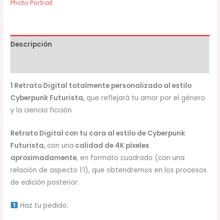
Photo Portrait
Descripción
Valoraciones (0)
1 Retrato Digital totalmente personalizado al estilo
Cyberpunk Futurista,
que reflejará tu amor por el género
y la ciencia ficción
Retrato Digital
con tu cara al estilo de Cyberpunk
Futurista,
con una
calidad de 4K píxeles
aproximadamente
, en formato cuadrado (con una
relación de aspecto 1:1), que obtendremos en los procesos
de edición posterior.
Haz tu pedido.