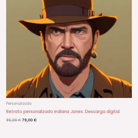
Personalizado
Retrato personalizado Indiana Jones. Descarga digital.
85,00
€
79,00
€