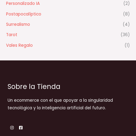
Personalizado IA
(2)
Postapocalíptico
(8)
Surrealismo
(4)
Tarot
(36)
Vales Regalo
(1)
Sobre la Tienda
Un ecommerce con el que apoyar a la singularidad
tecnológica y la inteligencia artificial del futuro.