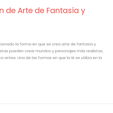
ón de Arte de Fantasía y
olucionado la forma en que se crea arte de fantasía y
 artistas pueden crear mundos y personajes más realistas,
antes. Una de las formas en que la IA se utiliza en la