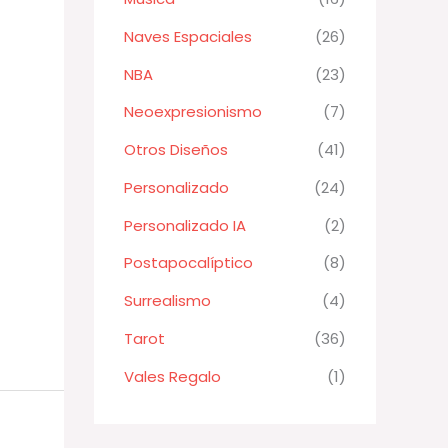
Naves Espaciales
(26)
NBA
(23)
Neoexpresionismo
(7)
Otros Diseños
(41)
Personalizado
(24)
Personalizado IA
(2)
Postapocalíptico
(8)
Surrealismo
(4)
Tarot
(36)
Vales Regalo
(1)