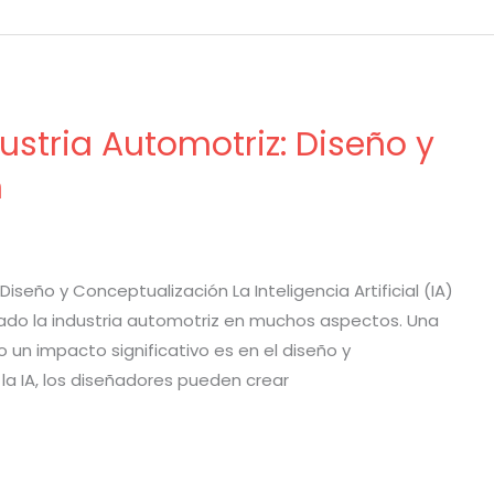
dustria Automotriz: Diseño y
n
 Diseño y Conceptualización La Inteligencia Artificial (IA)
ado la industria automotriz en muchos aspectos. Una
o un impacto significativo es en el diseño y
la IA, los diseñadores pueden crear