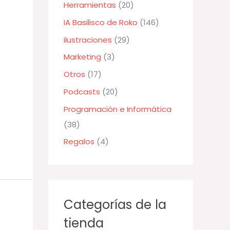
Herramientas
(20)
r
:
IA Basilisco de Roko
(146)
ilustraciones
(29)
Marketing
(3)
Otros
(17)
Podcasts
(20)
Programación e Informática
(38)
Regalos
(4)
Categorías de la
tienda