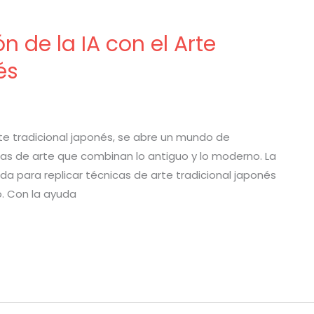
n de la IA con el Arte
és
arte tradicional japonés, se abre un mundo de
ras de arte que combinan lo antiguo y lo moderno. La
izada para replicar técnicas de arte tradicional japonés
o. Con la ayuda