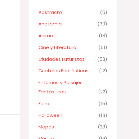
Abstracto
(5)
Anatomía
(30)
Anime
(18)
Cine y Literatura
(51)
Ciudades Futuristas
(53)
Criaturas Fantásticas
(12)
Entornos y Paisajes
Fantásticos
(22)
Flora
(15)
Halloween
(13)
Mapas
(28)
Música
(16)