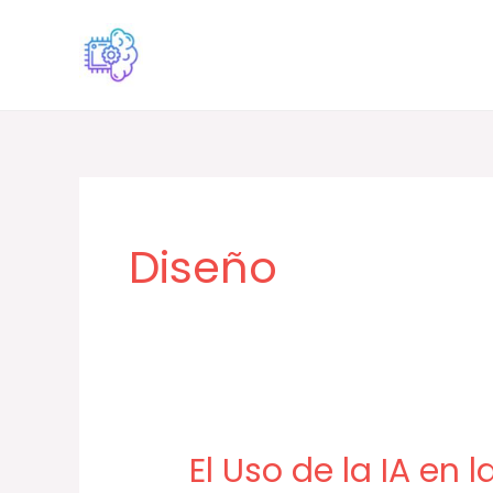
Ir
al
contenido
Diseño
El Uso de la IA en 
El