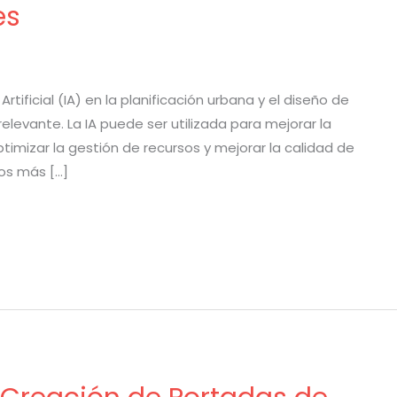
es
rtificial (IA) en la planificación urbana y el diseño de
evante. La IA puede ser utilizada para mejorar la
optimizar la gestión de recursos y mejorar la calidad de
sos más […]