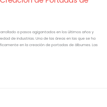
: Creación de Portadas de
desarrollado a pasos agigantados en los últimos años y
edad de industrias. Una de las áreas en las que se ha
ecíficamente en la creación de portadas de álbumes. Las