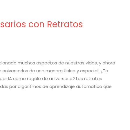
sarios con Retratos
volucionado muchos aspectos de nuestras vidas, y ahora
aniversarios de una manera única y especial. ¿Te
or IA como regalo de aniversario? Los retratos
das por algoritmos de aprendizaje automático que