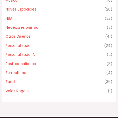
Música
(16)
Naves Espaciales
(26)
NBA
(23)
Neoexpresionismo
(7)
Otros Diseños
(41)
Personalizado
(24)
Personalizado IA
(2)
Postapocalíptico
(8)
Surrealismo
(4)
Tarot
(36)
Vales Regalo
(1)