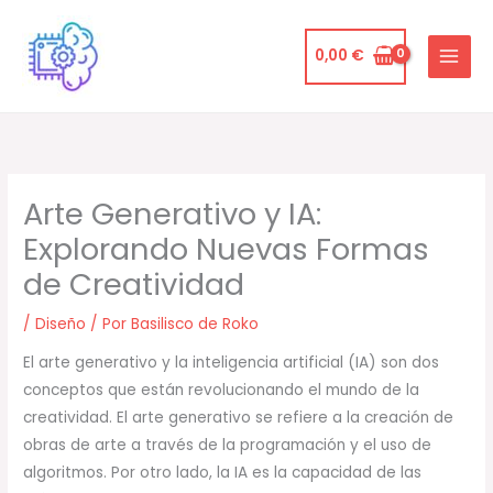
Ir
al
0,00
€
contenido
Arte Generativo y IA:
Explorando Nuevas Formas
de Creatividad
/
Diseño
/ Por
Basilisco de Roko
El arte generativo y la inteligencia artificial (IA) son dos
conceptos que están revolucionando el mundo de la
creatividad. El arte generativo se refiere a la creación de
obras de arte a través de la programación y el uso de
algoritmos. Por otro lado, la IA es la capacidad de las