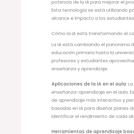
potencia de la IA para mejorar el pr
Esta tecnología se está utilizando p
alcance e impacto a los estudiantes
Cómo la IA está transformando el c
La IA está cambiando el panorama de
educación primaria hasta la universi
profesores y estudiantes aprovechar 
enseñanza y aprendizaje.
Aplicaciones de la IA en el aula
: L
enseñanza-aprendizaje en el aula. Es
de aprendizaje más interactivo y per
basadas en IA para diseñar planes d
identificar el rendimiento de cada a
Herramientas de aprendizaje bas