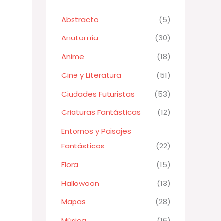
Abstracto
(5)
Anatomía
(30)
Anime
(18)
Cine y Literatura
(51)
Ciudades Futuristas
(53)
Criaturas Fantásticas
(12)
Entornos y Paisajes
Fantásticos
(22)
Flora
(15)
Halloween
(13)
Mapas
(28)
Música
(16)