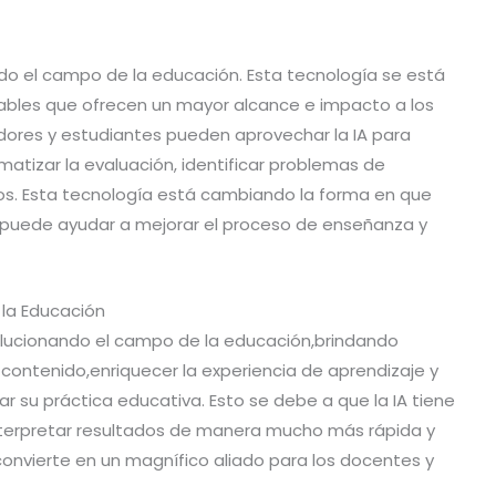
ndo el campo de la educación. Esta tecnología se está
ntables que ofrecen un mayor alcance e impacto a los
dores y estudiantes pueden aprovechar la IA para
atizar la evaluación, identificar problemas de
vos. Esta tecnología está cambiando la forma en que
 puede ayudar a mejorar el proceso de enseñanza y
e la Educación
revolucionando el campo de la educación,brindando
contenido,enriquecer la experiencia de aprendizaje y
r su práctica educativa. Esto se debe a que la IA tiene
nterpretar resultados de manera mucho más rápida y
convierte en un magnífico aliado para los docentes y