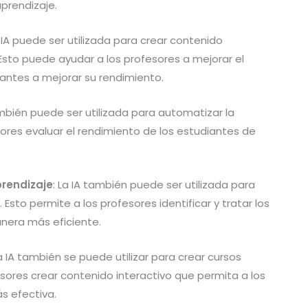
prendizaje.
a IA puede ser utilizada para crear contenido
Esto puede ayudar a los profesores a mejorar el
antes a mejorar su rendimiento.
ambién puede ser utilizada para automatizar la
sores evaluar el rendimiento de los estudiantes de
prendizaje
: La IA también puede ser utilizada para
Esto permite a los profesores identificar y tratar los
nera más eficiente.
La IA también se puede utilizar para crear cursos
esores crear contenido interactivo que permita a los
s efectiva.