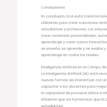
Conclusiones
En conclusión, la IA está transforma
utilizando para crear soluciones re
estudiantes y profesores. Los educa
crear contenido personalizado, autom
aprendizaje y crear cursos interacti
se enseña, se aprende y se evalúa y
aprendizaje en todos los niveles.
Inteligencia Artificial en el Campo d
La Inteligencia Artificial (IA) está 
nuevas formas de interactuar con el 
capacitar a los docentes para mejora
la capacidad de procesar datos e i
eficiente que los humanos,lo que la 
estudiantes.