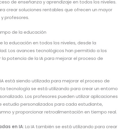
oceso de enseñanza y aprendizaje en todos los niveles.
ara crear soluciones rentables que ofrecen un mayor
 y profesores.
ampo de la educación
 la educación en todos los niveles, desde la
dad. Los avances tecnológicos han permitido a los
la potencia de la IA para mejorar el proceso de
a IA está siendo utilizada para mejorar el proceso de
ta tecnología se está utilizando para crear un entorno
sonalizado. Los profesores pueden utilizar aplicaciones
e estudio personalizados para cada estudiante,
lumno y proporcionar retroalimentación en tiempo real.
adas en IA
: La IA también se está utilizando para crear