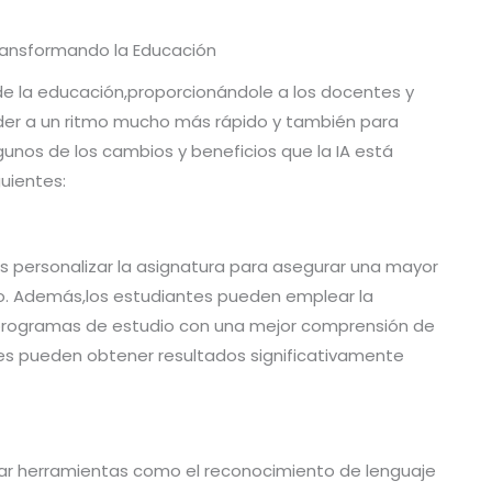
 Transformando la Educación
e la educación,proporcionándole a los docentes y
nder a un ritmo mucho más rápido y también para
lgunos de los cambios y beneficios que la IA está
guientes:
es personalizar la asignatura para asegurar una mayor
zo. Además,los estudiantes pueden emplear la
programas de estudio con una mejor comprensión de
ntes pueden obtener resultados significativamente
nar herramientas como el reconocimiento de lenguaje