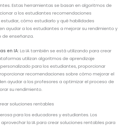
entes. Estas herramientas se basan en algoritmos de
cionar a los estudiantes recomendaciones
estudiar, cómo estudiarlo y qué habilidades
en ayudar a los estudiantes a mejorar su rendimiento y
so de enseñanza.
as en IA
: La IA también se está utilizando para crear
taformas utilizan algoritmos de aprendizaje
ersonalizado para los estudiantes, proporcionar
 proporcionar recomendaciones sobre cómo mejorar el
en ayudar a los profesores a optimizar el proceso de
orar su rendimiento.
rear soluciones rentables
erosa para los educadores y estudiantes. Los
aprovechar la IA para crear soluciones rentables para