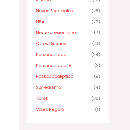
Naves Espaciales
(26)
NBA
(23)
Neoexpresionismo
(7)
Otros Diseños
(41)
Personalizado
(24)
Personalizado IA
(2)
Postapocalíptico
(8)
Surrealismo
(4)
Tarot
(36)
Vales Regalo
(1)