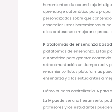
herramientas de aprendizaje intelig
aprendizaje automático para propor
personalizadas sobre qué contenido 
desarrollar. Estas herramientas pued
a los profesores a mejorar el proce
Plataformas de enseñanza basad
plataformas de enseñanza. Estas pla
automático para generar contenido p
retroalimentación en tiempo real y
rendimiento. Estas plataformas pued
enseñanza y a los estudiantes a mej
Cómo puedes capitalizar la IA para c
La IA puede ser una herramienta pod
profesores y los estudiantes pueden 