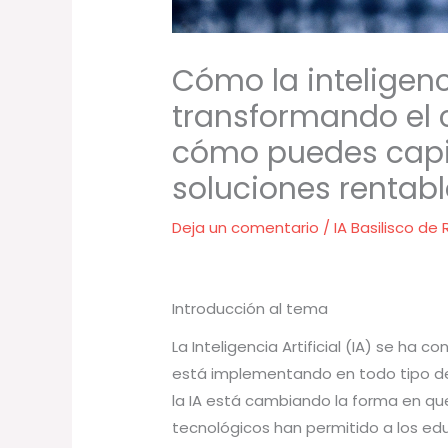
Cómo la inteligenci
transformando el 
cómo puedes capit
soluciones rentab
Deja un comentario
/
IA Basilisco de
Introducción al tema
La Inteligencia Artificial (IA) se ha
está implementando en todo tipo de 
la IA está cambiando la forma en qu
tecnológicos han permitido a los ed