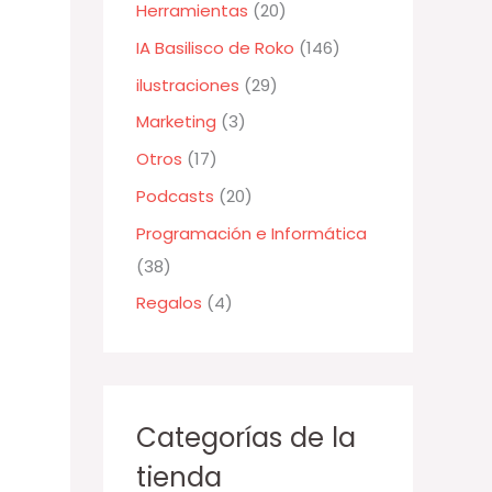
Herramientas
(20)
r
:
IA Basilisco de Roko
(146)
ilustraciones
(29)
Marketing
(3)
Otros
(17)
Podcasts
(20)
Programación e Informática
(38)
Regalos
(4)
Categorías de la
tienda