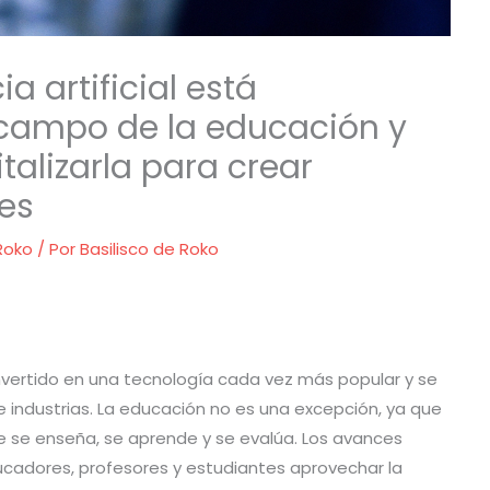
a artificial está
campo de la educación y
alizarla para crear
les
 Roko
/ Por
Basilisco de Roko
 convertido en una tecnología cada vez más popular y se
industrias. La educación no es una excepción, ya que
e se enseña, se aprende y se evalúa. Los avances
ucadores, profesores y estudiantes aprovechar la