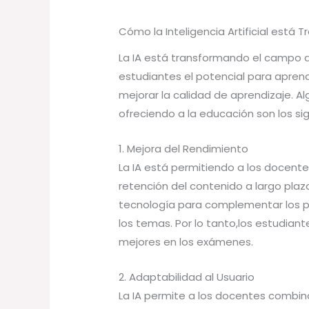
Cómo la Inteligencia Artificial está
La IA está transformando el campo d
estudiantes el potencial para apre
mejorar la calidad de aprendizaje. A
ofreciendo a la educación son los si
1. Mejora del Rendimiento
La IA está permitiendo a los docent
retención del contenido a largo pla
tecnología para complementar los 
los temas. Por lo tanto,los estudia
mejores en los exámenes.
2. Adaptabilidad al Usuario
La IA permite a los docentes combi