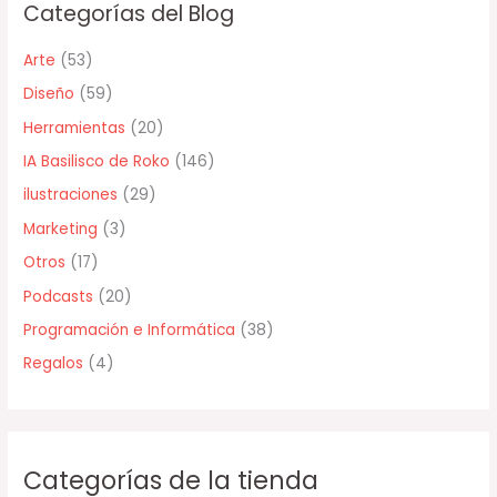
Categorías del Blog
a
r
Arte
(53)
p
Diseño
(59)
o
Herramientas
(20)
r
IA Basilisco de Roko
(146)
:
ilustraciones
(29)
Marketing
(3)
Otros
(17)
Podcasts
(20)
Programación e Informática
(38)
Regalos
(4)
Categorías de la tienda