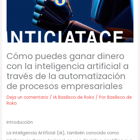
Cómo puedes ganar dinero
con la inteligencia artificial a
través de la automatización
de procesos empresariales
Deja un comentario
/
IA Basilisco de Roko
/ Por
Basilisco de
Roko
Introducción
La Inteligencia Artificial (IA), también conocida como