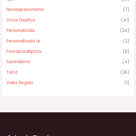
Neoexpresionismo
(7)
Otros Diseños
(41)
Personalizado
(24)
Personalizado IA
(2)
Postapocalíptico
(8)
Surrealismo
(4)
Tarot
(36)
Vales Regalo
(1)