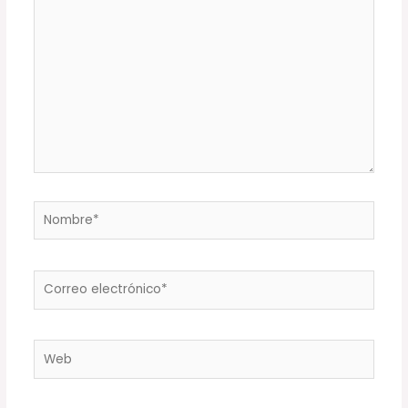
aquí...
Nombre*
Correo
electrónico*
Web