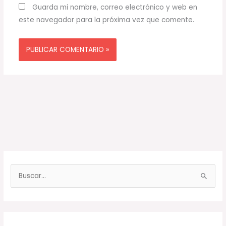
Guarda mi nombre, correo electrónico y web en
este navegador para la próxima vez que comente.
B
u
s
c