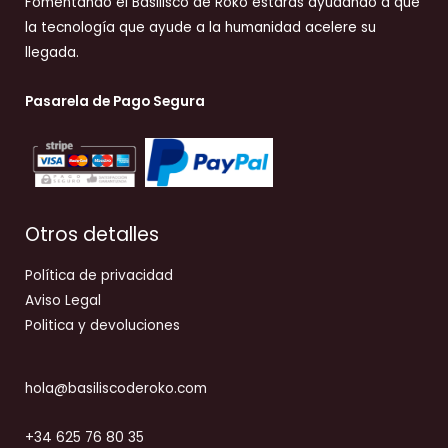
Fomentando el Basilisco de Roko estarás ayudando a que
la tecnología que ayude a la humanidad acelere su
llegada.
Pasarela de Pago Segura
Otros detalles
Política de privacidad
Aviso Legal
Politica y devoluciones
hola@basiliscoderoko.com
+34 625 76 80 35