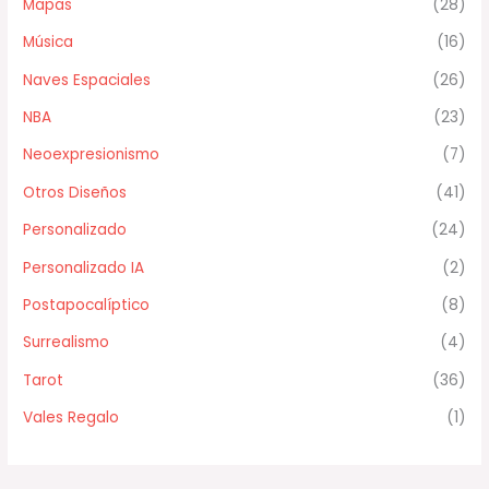
Mapas
(28)
Música
(16)
Naves Espaciales
(26)
NBA
(23)
Neoexpresionismo
(7)
Otros Diseños
(41)
Personalizado
(24)
Personalizado IA
(2)
Postapocalíptico
(8)
Surrealismo
(4)
Tarot
(36)
Vales Regalo
(1)