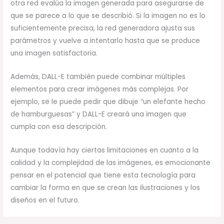
otra red evalúa la imagen generada para asegurarse de
que se parece a lo que se describió. Si la imagen no es lo
suficientemente precisa, la red generadora ajusta sus
parámetros y vuelve a intentarlo hasta que se produce
una imagen satisfactoria.
Además, DALL-E también puede combinar múltiples
elementos para crear imágenes más complejas. Por
ejemplo, se le puede pedir que dibuje “un elefante hecho
de hamburguesas” y DALL-E creará una imagen que
cumpla con esa descripción.
Aunque todavía hay ciertas limitaciones en cuanto a la
calidad y la complejidad de las imágenes, es emocionante
pensar en el potencial que tiene esta tecnología para
cambiar la forma en que se crean las ilustraciones y los
diseños en el futuro.