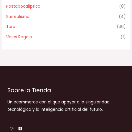
Postapocalíptico
(8)
Surrealismo
(4)
Tarot
(36)
Vales Regalo
(1)
Sobre la Tienda
Un ecommerce con el que apoyar a la singularidad
tecnológica y la inteligencia artificial del futuro.