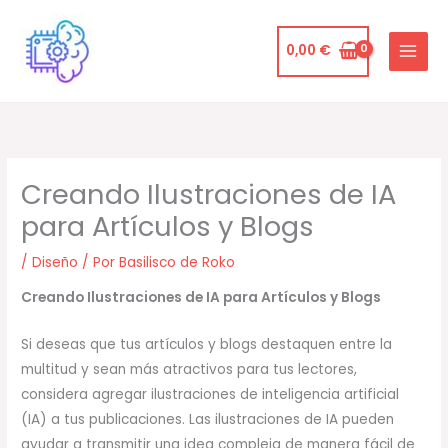
Ir
al
0,00
€
contenido
Creando Ilustraciones de IA
para Artículos y Blogs
/
Diseño
/ Por
Basilisco de Roko
Creando Ilustraciones de IA para Artículos y Blogs
Si deseas que tus artículos y blogs destaquen entre la
multitud y sean más atractivos para tus lectores,
considera agregar ilustraciones de inteligencia artificial
(IA) a tus publicaciones. Las ilustraciones de IA pueden
ayudar a transmitir una idea compleja de manera fácil de