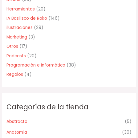
o
Herramientas
(20)
r
IA Basilisco de Roko
(146)
:
ilustraciones
(29)
Marketing
(3)
Otros
(17)
Podcasts
(20)
Programación e Informática
(38)
Regalos
(4)
Categorías de la tienda
Abstracto
(5)
Anatomía
(30)