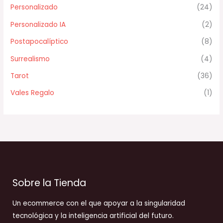
Personalizado
(24)
Personalizado IA
(2)
Postapocalíptico
(8)
Surrealismo
(4)
Tarot
(36)
Vales Regalo
(1)
Sobre la Tienda
Un ecommerce con el que apoyar a la singularidad
tecnológica y la inteligencia artificial del futuro.