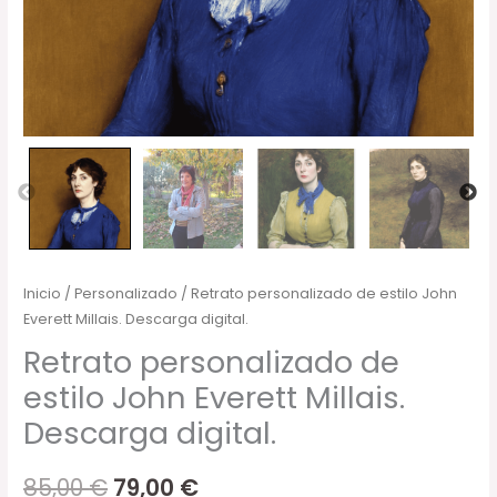
Inicio
/
Personalizado
/ Retrato personalizado de estilo John
Everett Millais. Descarga digital.
Retrato personalizado de
estilo John Everett Millais.
Descarga digital.
85,00
€
79,00
€