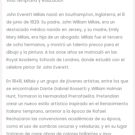
Vida temprana y educación
John Everett Millais nació en Southampton, Inglaterra, el 8
de junio de 1829. Su padre, John William Millais, era un
destacado médico nacido en Jersey, y su madre, Emily
Mary Millais, era hija de un abogado. Millais fue el tercero
de ocho hermanos, y mostró un talento precoz para el
dibujo y la pintura. A los once años se matriculó en las
Royal Academy Schools de Londres, donde estudió con el
célebre pintor Sir John Everett.
En 1848, Millais y un grupo de jóvenes artistas, entre los que
se encontraban Dante Gabriel Rossetti y William Holman
Hunt, formaron la Hermandad Prerrafaelita. Pretendían
crear un nuevo estilo artístico inspirado en el Renacimiento
italiano temprano, anterior a la época de Rafael.
Rechazaron las convenciones académicas de su época,
como el uso de sombras oscuras y veladuras, y en su lugar
trataron de crear obras de colores brillantes y muy