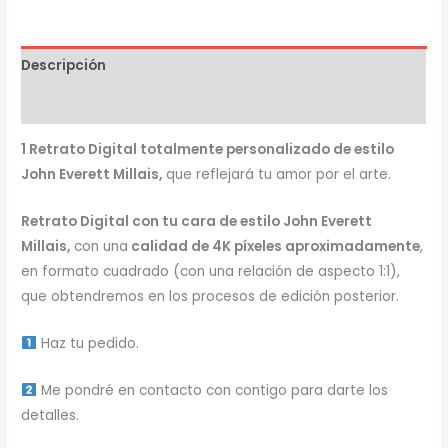
Descripción
Valoraciones (0)
1 Retrato Digital totalmente personalizado de estilo
John Everett Millais,
que reflejará tu amor por el arte.
Retrato Digital con tu cara de estilo John Everett
Millais,
con una
calidad de 4K píxeles aproximadamente
,
en formato cuadrado (con una relación de aspecto 1:1),
que obtendremos en los procesos de edición posterior.
Haz tu pedido.
Me pondré en contacto con contigo para darte los
detalles.