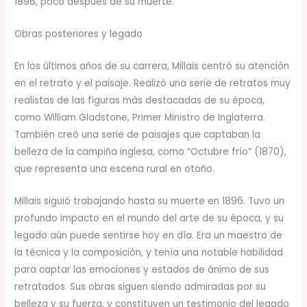
1896, poco después de su muerte.
Obras posteriores y legado
En los últimos años de su carrera, Millais centró su atención
en el retrato y el paisaje. Realizó una serie de retratos muy
realistas de las figuras más destacadas de su época,
como William Gladstone, Primer Ministro de Inglaterra.
También creó una serie de paisajes que captaban la
belleza de la campiña inglesa, como “Octubre frío” (1870),
que representa una escena rural en otoño.
Millais siguió trabajando hasta su muerte en 1896. Tuvo un
profundo impacto en el mundo del arte de su época, y su
legado aún puede sentirse hoy en día. Era un maestro de
la técnica y la composición, y tenía una notable habilidad
para captar las emociones y estados de ánimo de sus
retratados. Sus obras siguen siendo admiradas por su
belleza y su fuerza, y constituyen un testimonio del legado