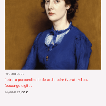
Personalizado
Retrato personalizado de estilo John Everett Millais.
Descarga digital.
85,00
€
79,00
€