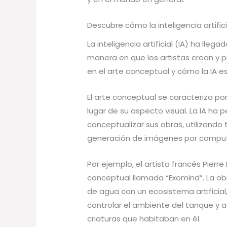
Descubre cómo la inteligencia artifi
La inteligencia artificial (IA) ha lle
manera en que los artistas crean y p
en el arte conceptual y cómo la IA es
El arte conceptual se caracteriza por
lugar de su aspecto visual. La IA ha 
conceptualizar sus obras, utilizando
generación de imágenes por compu
Por ejemplo, el artista francés Pierre
conceptual llamada “Exomind”. La obr
de agua con un ecosistema artificial,
controlar el ambiente del tanque y a
criaturas que habitaban en él.