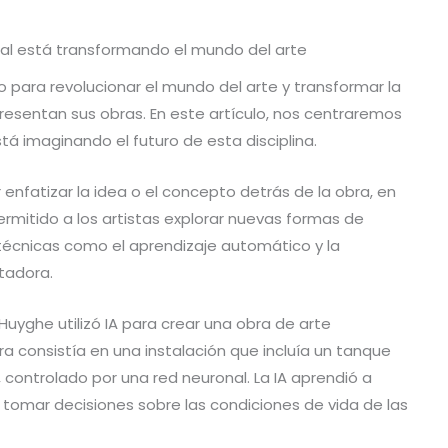
cial está transformando el mundo del arte
gado para revolucionar el mundo del arte y transformar la
resentan sus obras. En este artículo, nos centraremos
tá imaginando el futuro de esta disciplina.
 enfatizar la idea o el concepto detrás de la obra, en
permitido a los artistas explorar nuevas formas de
 técnicas como el aprendizaje automático y la
tadora.
 Huyghe utilizó IA para crear una obra de arte
a consistía en una instalación que incluía un tanque
 controlado por una red neuronal. La IA aprendió a
 tomar decisiones sobre las condiciones de vida de las