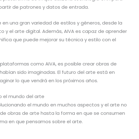
partir de patrones y datos de entrada.
 en una gran variedad de estilos y géneros, desde la
to y el arte digital. Además, AIVA es capaz de aprender
nifica que puede mejorar su técnica y estilo con el
plataformas como AIVA, es posible crear obras de
abían sido imaginadas. El futuro del arte está en
aginar lo que vendrá en los próximos años.
 el mundo del arte
olucionando el mundo en muchos aspectos y el arte no
n de obras de arte hasta la forma en que se consumen
orma en que pensamos sobre el arte.