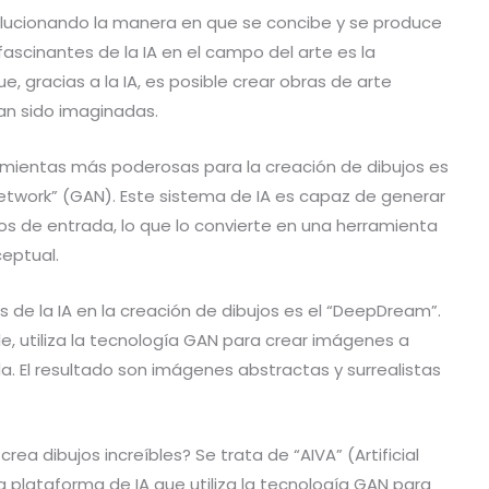
revolucionando la manera en que se concibe y se produce
fascinantes de la IA en el campo del arte es la
ue, gracias a la IA, es posible crear obras de arte
n sido imaginadas.
ramientas más poderosas para la creación de dibujos es
Network” (GAN). Este sistema de IA es capaz de generar
os de entrada, lo que lo convierte en una herramienta
ceptual.
de la IA en la creación de dibujos es el “DeepDream”.
e, utiliza la tecnología GAN para crear imágenes a
a. El resultado son imágenes abstractas y surrealistas
crea dibujos increíbles? Se trata de “AIVA” (Artificial
una plataforma de IA que utiliza la tecnología GAN para