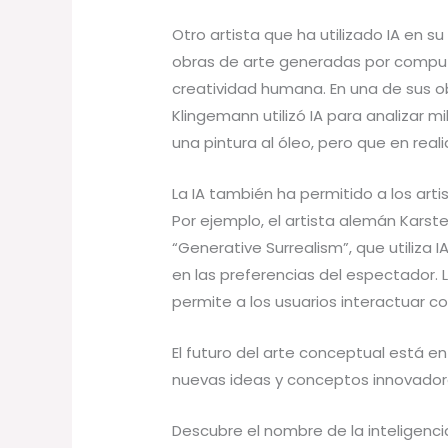
Otro artista que ha utilizado IA en s
obras de arte generadas por computa
creatividad humana. En una de sus o
Klingemann utilizó IA para analizar 
una pintura al óleo, pero que en re
La IA también ha permitido a los arti
Por ejemplo, el artista alemán Kars
“Generative Surrealism”, que utiliza
en las preferencias del espectador.
permite a los usuarios interactuar co
El futuro del arte conceptual está e
nuevas ideas y conceptos innovadore
Descubre el nombre de la inteligencia 