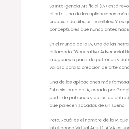
La Inteligencia Artificial (IA) está 
el arte. Una de las aplicaciones más 
creación de dibujos increíbles. Y es q
conceptuales que nunca antes había
En el mundo de la IA, una de las her
el llamado “Generative Adversarial 
imágenes a partir de patrones y dat
valiosa para la creación de arte con
Una de las aplicaciones más famosas 
Este sistema de IA, creado por Googl
partir de patrones y datos de entrad
que parecen sacadas de un sueño.
Pero, ¿cuál es el nombre de la IA que 
Intelligence Virtual Artist). AIVA es 