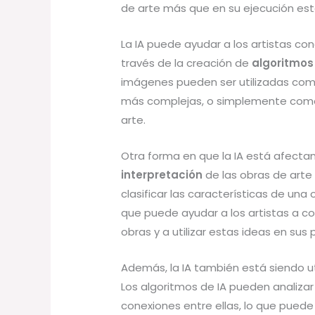
de arte más que en su ejecución est
La IA puede ayudar a los artistas c
través de la creación de
algoritmos
imágenes pueden ser utilizadas como
más complejas, o simplemente como u
arte.
Otra forma en que la IA está afectan
interpretación
de las obras de arte 
clasificar las características de una 
que puede ayudar a los artistas a c
obras y a utilizar estas ideas en sus
Además, la IA también está siendo u
Los algoritmos de IA pueden analiza
conexiones entre ellas, lo que puede