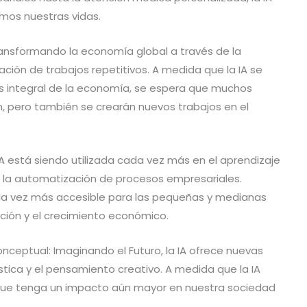
mos nuestras vidas.
ransformando la economía global a través de la
ación de trabajos repetitivos. A medida que la IA se
s integral de la economía, se espera que muchos
, pero también se crearán nuevos trabajos en el
IA está siendo utilizada cada vez más en el aprendizaje
 la automatización de procesos empresariales.
da vez más accesible para las pequeñas y medianas
ación y el crecimiento económico.
nceptual: Imaginando el Futuro, la IA ofrece nuevas
stica y el pensamiento creativo. A medida que la IA
que tenga un impacto aún mayor en nuestra sociedad