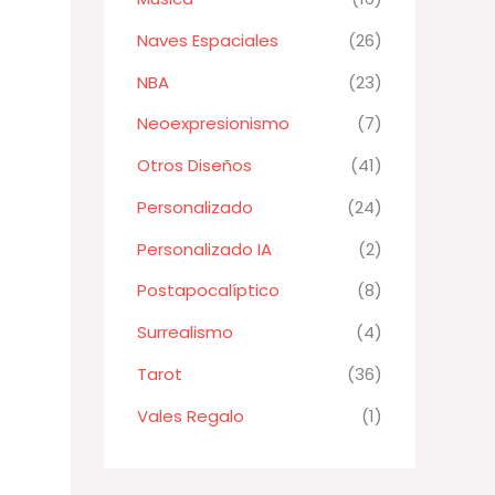
Naves Espaciales
(26)
NBA
(23)
Neoexpresionismo
(7)
Otros Diseños
(41)
Personalizado
(24)
Personalizado IA
(2)
Postapocalíptico
(8)
Surrealismo
(4)
Tarot
(36)
Vales Regalo
(1)