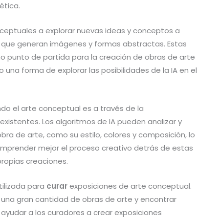
ética.
onceptuales a explorar nuevas ideas y conceptos a
que generan imágenes y formas abstractas. Estas
 punto de partida para la creación de obras de arte
na forma de explorar las posibilidades de la IA en el
do el arte conceptual es a través de la
existentes. Los algoritmos de IA pueden analizar y
obra de arte, como su estilo, colores y composición, lo
omprender mejor el proceso creativo detrás de estas
 propias creaciones.
tilizada para
curar
exposiciones de arte conceptual.
r una gran cantidad de obras de arte y encontrar
 ayudar a los curadores a crear exposiciones