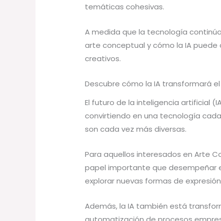
temáticas cohesivas.
A medida que la tecnología continúa
arte conceptual y cómo la IA puede a
creativos.
Descubre cómo la IA transformará el
El futuro de la inteligencia artificia
convirtiendo en una tecnología cada
son cada vez más diversas.
Para aquellos interesados en Arte Co
papel importante que desempeñar en e
explorar nuevas formas de expresión
Además, la IA también está transfor
automatización de procesos empresar