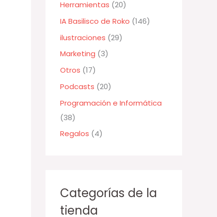
Herramientas
(20)
r
:
IA Basilisco de Roko
(146)
ilustraciones
(29)
Marketing
(3)
Otros
(17)
Podcasts
(20)
Programación e Informática
(38)
Regalos
(4)
Categorías de la
tienda