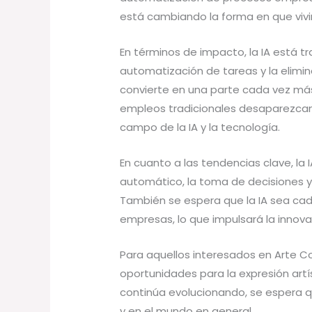
está cambiando la forma en que vivi
En términos de impacto, la IA está t
automatización de tareas y la elimin
convierte en una parte cada vez má
empleos tradicionales desaparezcan
campo de la IA y la tecnología.
En cuanto a las tendencias clave, la 
automático, la toma de decisiones y
También se espera que la IA sea ca
empresas, lo que impulsará la innov
Para aquellos interesados en Arte Co
oportunidades para la expresión artí
continúa evolucionando, se espera 
y en el mundo en general.