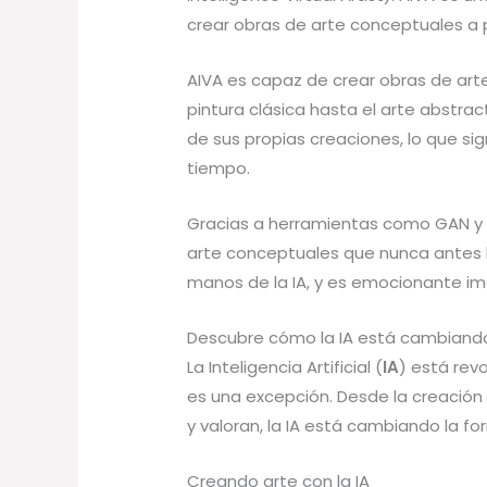
crear obras de arte conceptuales a 
AIVA es capaz de crear obras de arte
pintura clásica hasta el arte abstrac
de sus propias creaciones, lo que sig
tiempo.
Gracias a herramientas como GAN y 
arte conceptuales que nunca antes h
manos de la IA, y es emocionante im
Descubre cómo la IA está cambiando
La Inteligencia Artificial (
IA
) está rev
es una excepción. Desde la creació
y valoran, la IA está cambiando la f
Creando arte con la IA