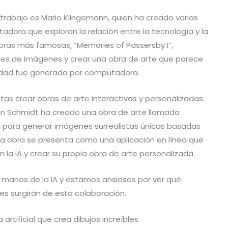
u trabajo es Mario Klingemann, quien ha creado varias
dora que exploran la relación entre la tecnología y la
bras más famosas, “Memories of Passersby I”,
miles de imágenes y crear una obra de arte que parece
alidad fue generada por computadora.
stas crear obras de arte interactivas y personalizadas.
ten Schmidt ha creado una obra de arte llamada
 IA para generar imágenes surrealistas únicas basadas
 La obra se presenta como una aplicación en línea que
n la IA y crear su propia obra de arte personalizada.
n manos de la IA y estamos ansiosos por ver qué
s surgirán de esta colaboración.
artificial que crea dibujos increíbles