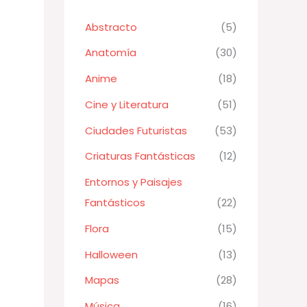
Abstracto
(5)
Anatomía
(30)
Anime
(18)
Cine y Literatura
(51)
Ciudades Futuristas
(53)
Criaturas Fantásticas
(12)
Entornos y Paisajes
Fantásticos
(22)
Flora
(15)
Halloween
(13)
Mapas
(28)
Música
(16)