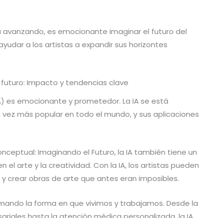
 avanzando, es emocionante imaginar el futuro del
yudar a los artistas a expandir sus horizontes
 futuro: Impacto y tendencias clave
l (IA) es emocionante y prometedor. La IA se está
 vez más popular en todo el mundo, y sus aplicaciones
nceptual: Imaginando el Futuro, la IA también tiene un
l arte y la creatividad. Con la IA, los artistas pueden
 y crear obras de arte que antes eran imposibles.
mando la forma en que vivimos y trabajamos. Desde la
iales hasta la atención médica personalizada, la IA