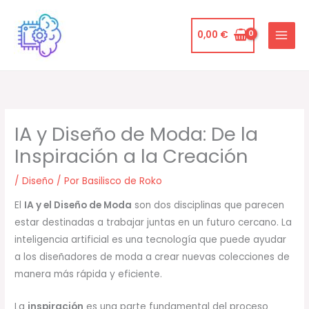
Ir
al
0,00
€
contenido
IA y Diseño de Moda: De la
Inspiración a la Creación
/
Diseño
/ Por
Basilisco de Roko
El
IA y el Diseño de Moda
son dos disciplinas que parecen
estar destinadas a trabajar juntas en un futuro cercano. La
inteligencia artificial es una tecnología que puede ayudar
a los diseñadores de moda a crear nuevas colecciones de
manera más rápida y eficiente.
La
inspiración
es una parte fundamental del proceso