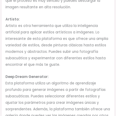
que el proceso es muy sencillo y puedes descargar la
imagen resultante en alta resolución.
Artisto:
Artisto es otra herramienta que utiliza la inteligencia
artificial para aplicar estilos artísticos a imágenes. Lo
interesante de esta plataforma es que ofrece una amplia
variedad de estilos, desde pinturas clásicas hasta estilos
modernos y abstractos. Puedes subir una fotografía
subacuática y experimentar con diferentes estilos hasta
encontrar el que más te guste.
Deep Dream Generator:
Esta plataforma utiliza un algoritmo de aprendizaje
profundo para generar imágenes a partir de fotografías
subacuáticas. Puedes seleccionar diferentes estilos y
ajustar los parámetros para crear imágenes únicas y
sorprendentes. Además, la plataforma también ofrece una
galería donde puedes ver las imágenes creadas por otros