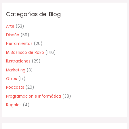
c
Categorías del Blog
a
r
Arte
(53)
p
Diseño
(59)
o
Herramientas
(20)
r
IA Basilisco de Roko
(146)
:
ilustraciones
(29)
Marketing
(3)
Otros
(17)
Podcasts
(20)
Programación e Informática
(38)
Regalos
(4)