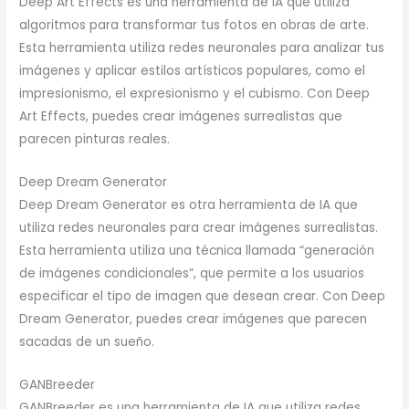
Deep Art Effects es una herramienta de IA que utiliza
algoritmos para transformar tus fotos en obras de arte.
Esta herramienta utiliza redes neuronales para analizar tus
imágenes y aplicar estilos artísticos populares, como el
impresionismo, el expresionismo y el cubismo. Con Deep
Art Effects, puedes crear imágenes surrealistas que
parecen pinturas reales.
Deep Dream Generator
Deep Dream Generator es otra herramienta de IA que
utiliza redes neuronales para crear imágenes surrealistas.
Esta herramienta utiliza una técnica llamada “generación
de imágenes condicionales”, que permite a los usuarios
especificar el tipo de imagen que desean crear. Con Deep
Dream Generator, puedes crear imágenes que parecen
sacadas de un sueño.
GANBreeder
GANBreeder es una herramienta de IA que utiliza redes