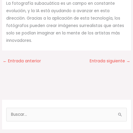
La fotografía subacuática es un campo en constante
evolución, y la IA está ayudando a avanzar en esta
dirección. Gracias a la aplicación de esta tecnología, los
fotógrafos pueden crear imágenes surrealistas que antes
solo se podían imaginar en la mente de los artistas más
innovadores.
←
Entrada anterior
Entrada siguiente
→
B
u
s