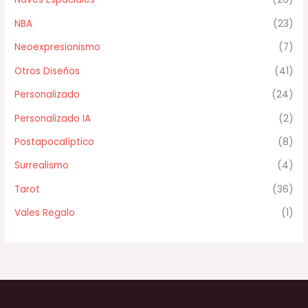
NBA
(23)
Neoexpresionismo
(7)
Otros Diseños
(41)
Personalizado
(24)
Personalizado IA
(2)
Postapocalíptico
(8)
Surrealismo
(4)
Tarot
(36)
Vales Regalo
(1)