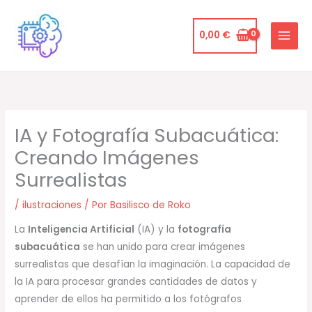
Ir
al
0,00
€
contenido
IA y Fotografía Subacuática:
Creando Imágenes
Surrealistas
/
ilustraciones
/ Por
Basilisco de Roko
La
Inteligencia Artificial
(IA) y la
fotografía
subacuática
se han unido para crear imágenes
surrealistas que desafían la imaginación. La capacidad de
la IA para procesar grandes cantidades de datos y
aprender de ellos ha permitido a los fotógrafos