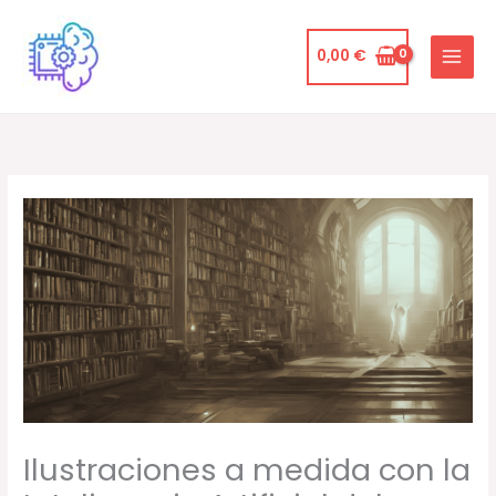
Ir
al
0,00
€
contenido
Ilustraciones a medida con la