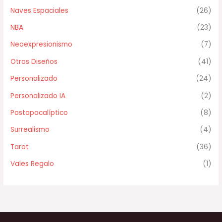
Naves Espaciales
(26)
NBA
(23)
Neoexpresionismo
(7)
Otros Diseños
(41)
Personalizado
(24)
Personalizado IA
(2)
Postapocalíptico
(8)
Surrealismo
(4)
Tarot
(36)
Vales Regalo
(1)