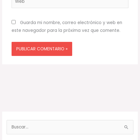
Guarda mi nombre, correo electrónico y web en
este navegador para la próxima vez que comente.
B
u