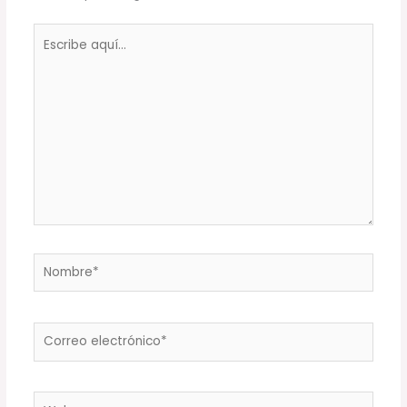
Escribe
aquí...
Nombre*
Correo
electrónico*
Web