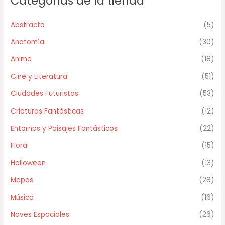
Categorías de la tienda
Abstracto
(5)
Anatomía
(30)
Anime
(18)
Cine y Literatura
(51)
Ciudades Futuristas
(53)
Criaturas Fantásticas
(12)
Entornos y Paisajes Fantásticos
(22)
Flora
(15)
Halloween
(13)
Mapas
(28)
Música
(16)
Naves Espaciales
(26)