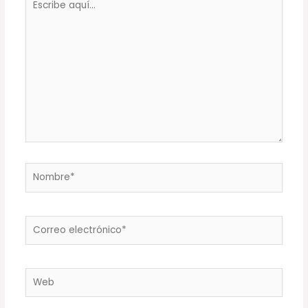
aquí...
Nombre*
Correo
electrónico*
Web