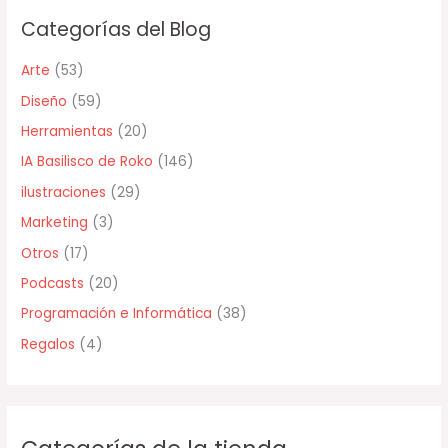
c
Categorías del Blog
a
r
Arte
(53)
p
Diseño
(59)
o
Herramientas
(20)
r
IA Basilisco de Roko
(146)
:
ilustraciones
(29)
Marketing
(3)
Otros
(17)
Podcasts
(20)
Programación e Informática
(38)
Regalos
(4)