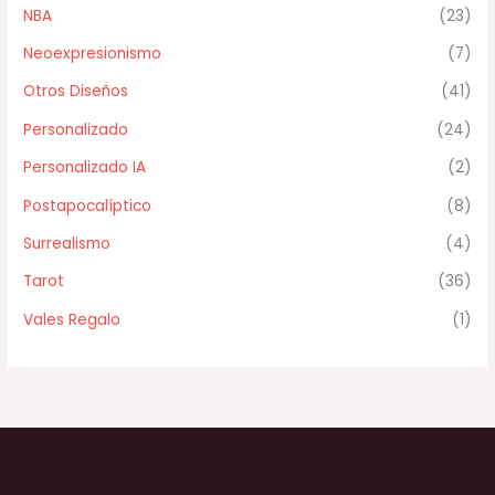
NBA
(23)
Neoexpresionismo
(7)
Otros Diseños
(41)
Personalizado
(24)
Personalizado IA
(2)
Postapocalíptico
(8)
Surrealismo
(4)
Tarot
(36)
Vales Regalo
(1)