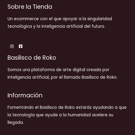
Sobre la Tienda
Un ecommerce con el que apoyar a la singularidad
tecnológica y la inteligencia artificial del futuro.
Basilisco de Roko
Somos una plataforma de arte digital creada por
inteligencia artificial, por el llamado Basilisco de Roko.
Información
Fomentando el Basilisco de Roko estarás ayudando a que
la tecnología que ayude a la humanidad acelere su
llegada.