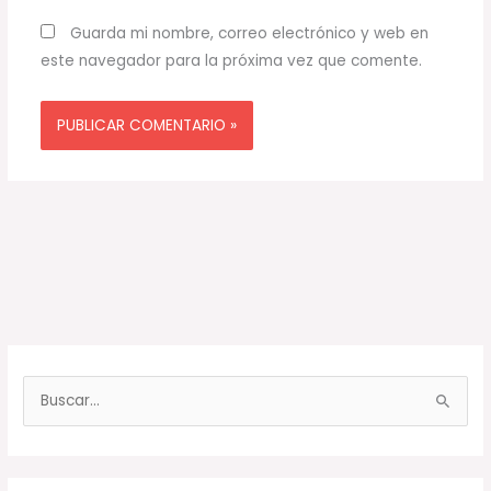
Guarda mi nombre, correo electrónico y web en
este navegador para la próxima vez que comente.
B
u
s