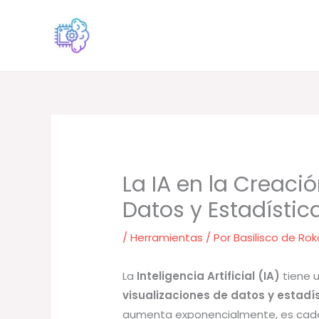
Ir
al
contenido
La IA en la Creaci
Datos y Estadístic
/
Herramientas
/ Por
Basilisco de Rok
La
Inteligencia Artificial (IA)
tiene u
visualizaciones de datos y estadí
aumenta exponencialmente, es cada