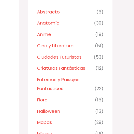
Abstracto
(5)
Anatomía
(30)
Anime
(18)
Cine y Literatura
(51)
Ciudades Futuristas
(53)
Criaturas Fantásticas
(12)
Entornos y Paisajes
Fantásticos
(22)
Flora
(15)
Halloween
(13)
Mapas
(28)
Música
(16)