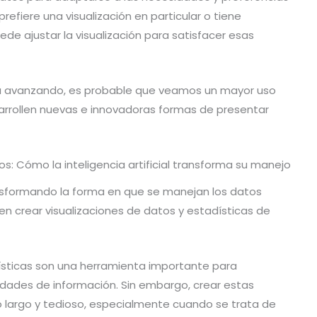
 prefiere una visualización en particular o tiene
uede ajustar la visualización para satisfacer esas
úa avanzando, es probable que veamos un mayor uso
arrollen nuevas e innovadoras formas de presentar
os: Cómo la inteligencia artificial transforma su manejo
transformando la forma en que se manejan los datos
den crear visualizaciones de datos y estadísticas de
dísticas son una herramienta importante para
dades de información. Sin embargo, crear estas
o largo y tedioso, especialmente cuando se trata de