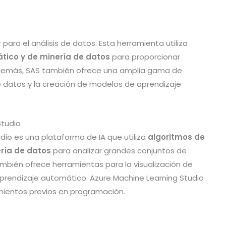
para el análisis de datos. Esta herramienta utiliza
tico y de minería de datos
para proporcionar
 Además, SAS también ofrece una amplia gama de
e datos y la creación de modelos de aprendizaje
Studio
dio es una plataforma de IA que utiliza
algoritmos de
ría de datos
para analizar grandes conjuntos de
bién ofrece herramientas para la visualización de
prendizaje automático. Azure Machine Learning Studio
imientos previos en programación.