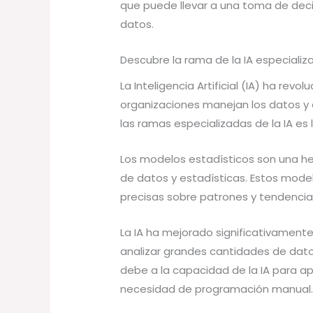
que puede llevar a una toma de dec
datos.
Descubre la rama de la IA especiali
La Inteligencia Artificial (IA) ha rev
organizaciones manejan los datos y 
las ramas especializadas de la IA es
Los modelos estadísticos son una her
de datos y estadísticas. Estos model
precisas sobre patrones y tendencia
La IA ha mejorado significativament
analizar grandes cantidades de datos
debe a la capacidad de la IA para ap
necesidad de programación manual