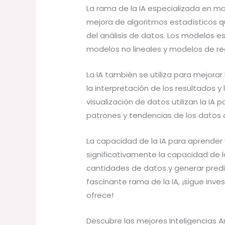
La rama de la IA especializada en mo
mejora de algoritmos estadísticos que
del análisis de datos. Los modelos est
modelos no lineales y modelos de re
La IA también se utiliza para mejorar 
la interpretación de los resultados 
visualización de datos utilizan la IA
patrones y tendencias de los datos 
La capacidad de la IA para aprender
significativamente la capacidad de 
cantidades de datos y generar predi
fascinante rama de la IA, ¡sigue inv
ofrece!
Descubre las mejores Inteligencias Ar