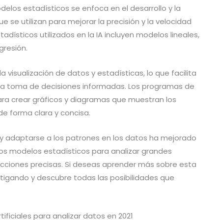
delos estadísticos se enfoca en el desarrollo y la
 se utilizan para mejorar la precisión y la velocidad
adísticos utilizados en la IA incluyen modelos lineales,
gresión.
la visualización de datos y estadísticas, lo que facilita
y la toma de decisiones informadas. Los programas de
 para crear gráficos y diagramas que muestran los
de forma clara y concisa.
 y adaptarse a los patrones en los datos ha mejorado
los modelos estadísticos para analizar grandes
cciones precisas. Si deseas aprender más sobre esta
estigando y descubre todas las posibilidades que
tificiales para analizar datos en 2021