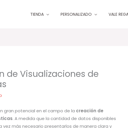
TIENDA
PERSONALIZADO
VALE REG
ón de Visualizaciones de
as
o
n gran potencial en el campo de la
creación de
sticas
. A medida que la cantidad de datos disponibles
 vez más necesario presentarlos de manera clara y