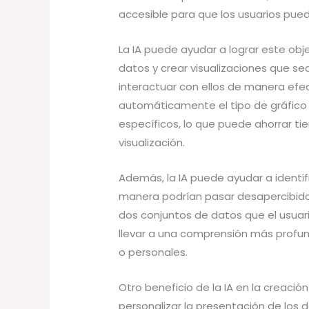
accesible para que los usuarios pu
La IA puede ayudar a lograr este obj
datos y crear visualizaciones que se
interactuar con ellos de manera efec
automáticamente el tipo de gráfico
específicos, lo que puede ahorrar ti
visualización.
Además, la IA puede ayudar a identif
manera podrían pasar desapercibidos
dos conjuntos de datos que el usuar
llevar a una comprensión más profun
o personales.
Otro beneficio de la IA en la creaci
personalizar la presentación de los