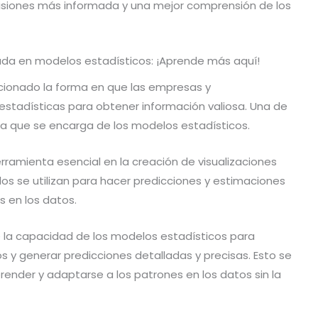
isiones más informada y una mejor comprensión de los
zada en modelos estadísticos: ¡Aprende más aquí!
olucionado la forma en que las empresas y
estadísticas para obtener información valiosa. Una de
 la que se encarga de los modelos estadísticos.
ramienta esencial en la creación de visualizaciones
os se utilizan para hacer predicciones y estimaciones
s en los datos.
e la capacidad de los modelos estadísticos para
 y generar predicciones detalladas y precisas. Esto se
render y adaptarse a los patrones en los datos sin la
.