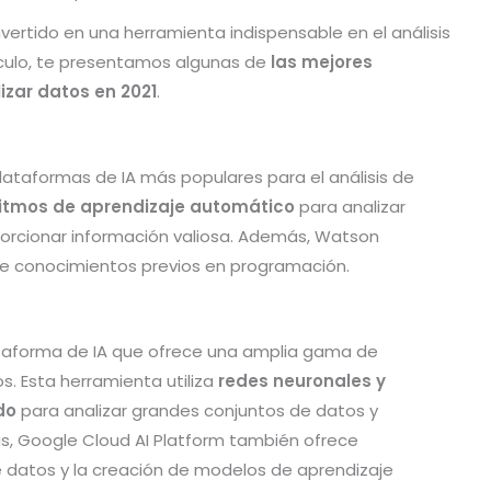
convertido en una herramienta indispensable en el análisis
tículo, te presentamos algunas de
las mejores
lizar datos en 2021
.
lataformas de IA más populares para el análisis de
itmos de aprendizaje automático
para analizar
orcionar información valiosa. Además, Watson
iere conocimientos previos en programación.
ataforma de IA que ofrece una amplia gama de
s. Esta herramienta utiliza
redes neuronales y
do
para analizar grandes conjuntos de datos y
ás, Google Cloud AI Platform también ofrece
e datos y la creación de modelos de aprendizaje