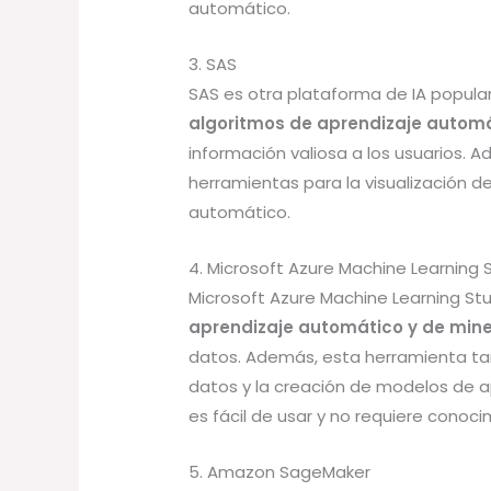
automático.
3. SAS
SAS es otra plataforma de IA popular 
algoritmos de aprendizaje automá
información valiosa a los usuarios.
herramientas para la visualización d
automático.
4. Microsoft Azure Machine Learning 
Microsoft Azure Machine Learning Stu
aprendizaje automático y de mine
datos. Además, esta herramienta tam
datos y la creación de modelos de a
es fácil de usar y no requiere conoc
5. Amazon SageMaker