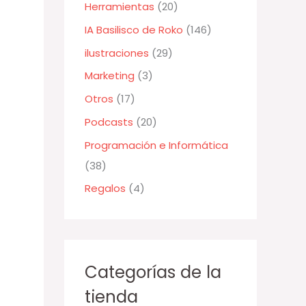
Herramientas
(20)
r
:
IA Basilisco de Roko
(146)
ilustraciones
(29)
Marketing
(3)
Otros
(17)
Podcasts
(20)
Programación e Informática
(38)
Regalos
(4)
Categorías de la
tienda