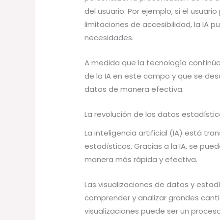
del usuario. Por ejemplo, si el usuario
limitaciones de accesibilidad, la IA p
necesidades.
A medida que la tecnología contin
de la IA en este campo y que se des
datos de manera efectiva.
La revolución de los datos estadístic
La inteligencia artificial (IA) está 
estadísticos. Gracias a la IA, se pue
manera más rápida y efectiva.
Las visualizaciones de datos y esta
comprender y analizar grandes canti
visualizaciones puede ser un proces