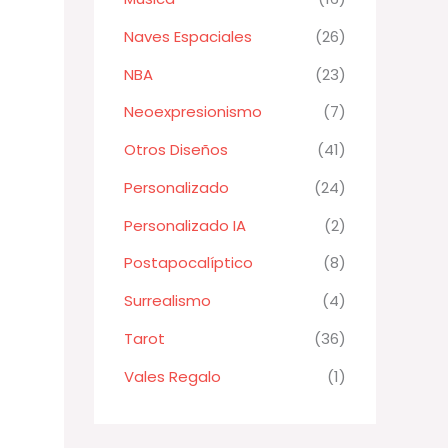
Naves Espaciales
(26)
NBA
(23)
Neoexpresionismo
(7)
Otros Diseños
(41)
Personalizado
(24)
Personalizado IA
(2)
Postapocalíptico
(8)
Surrealismo
(4)
Tarot
(36)
Vales Regalo
(1)