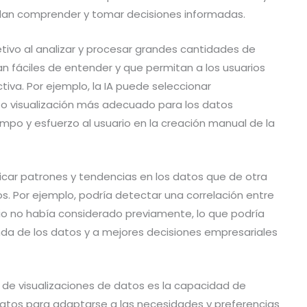
edan comprender y tomar decisiones informadas.
etivo al analizar y procesar grandes cantidades de
an fáciles de entender y que permitan a los usuarios
tiva. Por ejemplo, la IA puede seleccionar
 o visualización más adecuado para los datos
empo y esfuerzo al usuario en la creación manual de la
icar patrones y tendencias en los datos que de otra
. Por ejemplo, podría detectar una correlación entre
io no había considerado previamente, lo que podría
da de los datos y a mejores decisiones empresariales
ón de visualizaciones de datos es la capacidad de
 datos para adaptarse a las necesidades y preferencias