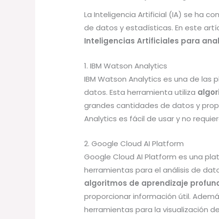
La Inteligencia Artificial (IA) se ha 
de datos y estadísticas. En este ar
Inteligencias Artificiales para ana
1. IBM Watson Analytics
IBM Watson Analytics es una de las p
datos. Esta herramienta utiliza
algor
grandes cantidades de datos y prop
Analytics es fácil de usar y no requ
2. Google Cloud AI Platform
Google Cloud AI Platform es una pl
herramientas para el análisis de dato
algoritmos de aprendizaje profun
proporcionar información útil. Adem
herramientas para la visualización d