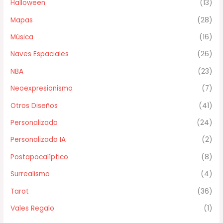
Halloween
(13)
Mapas
(28)
Música
(16)
Naves Espaciales
(26)
NBA
(23)
Neoexpresionismo
(7)
Otros Diseños
(41)
Personalizado
(24)
Personalizado IA
(2)
Postapocalíptico
(8)
Surrealismo
(4)
Tarot
(36)
Vales Regalo
(1)