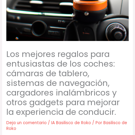
Los mejores regalos para
entusiastas de los coches:
cámaras de tablero,
sistemas de navegación,
cargadores inalámbricos y
otros gadgets para mejorar
la experiencia de conducir.
Deja un comentario
/
IA Basilisco de Roko
/ Por
Basilisco de
Roko