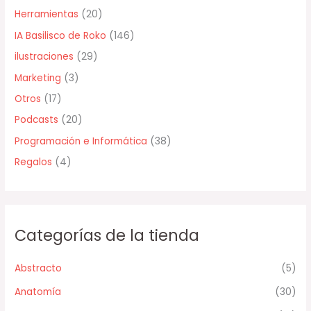
Herramientas
(20)
r
IA Basilisco de Roko
(146)
:
ilustraciones
(29)
Marketing
(3)
Otros
(17)
Podcasts
(20)
Programación e Informática
(38)
Regalos
(4)
Categorías de la tienda
Abstracto
(5)
Anatomía
(30)