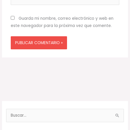
Guarda mi nombre, correo electrónico y web en
este navegador para la próxima vez que comente.
B
u