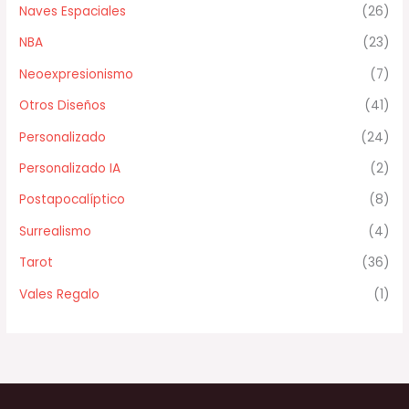
Naves Espaciales
(26)
NBA
(23)
Neoexpresionismo
(7)
Otros Diseños
(41)
Personalizado
(24)
Personalizado IA
(2)
Postapocalíptico
(8)
Surrealismo
(4)
Tarot
(36)
Vales Regalo
(1)