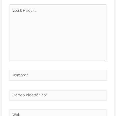
Escribe
aquí...
Nombre*
Correo
electrónico*
Web