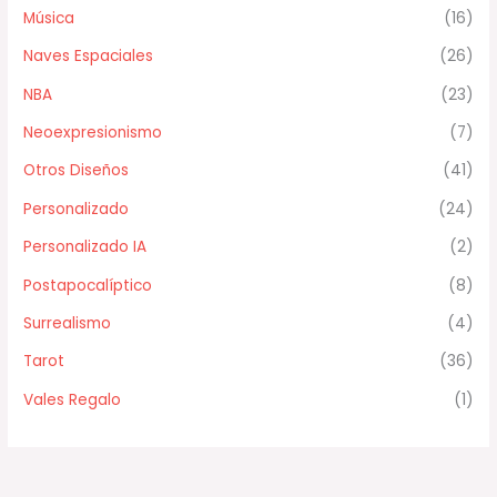
Música
(16)
Naves Espaciales
(26)
NBA
(23)
Neoexpresionismo
(7)
Otros Diseños
(41)
Personalizado
(24)
Personalizado IA
(2)
Postapocalíptico
(8)
Surrealismo
(4)
Tarot
(36)
Vales Regalo
(1)