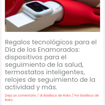
Regalos tecnológicos para el
Día de los Enamorados:
dispositivos para el
seguimiento de la salud,
termostatos inteligentes,
relojes de seguimiento de la
actividad y más.
Deja un comentario
/
IA Basilisco de Roko
/ Por
Basilisco de
Roko