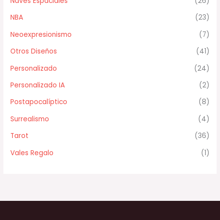
Naves Espaciales
(26)
NBA
(23)
Neoexpresionismo
(7)
Otros Diseños
(41)
Personalizado
(24)
Personalizado IA
(2)
Postapocalíptico
(8)
Surrealismo
(4)
Tarot
(36)
Vales Regalo
(1)