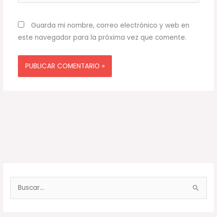
Guarda mi nombre, correo electrónico y web en
este navegador para la próxima vez que comente.
B
u
s