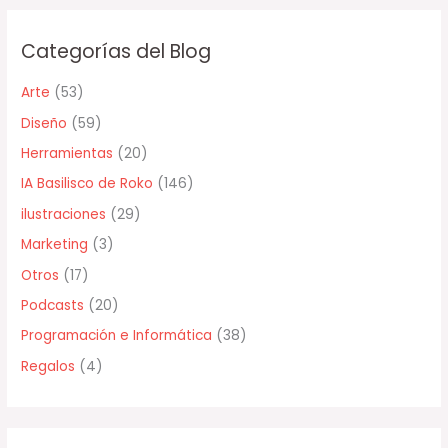
c
Categorías del Blog
a
r
Arte
(53)
p
Diseño
(59)
o
Herramientas
(20)
r
IA Basilisco de Roko
(146)
:
ilustraciones
(29)
Marketing
(3)
Otros
(17)
Podcasts
(20)
Programación e Informática
(38)
Regalos
(4)