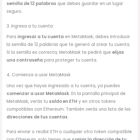
semilla de 12 palabras
que debes guardar en un lugar
seguro.
3. Ingresa a tu cuenta
Para
ingresar a tu cuenta
en MetaMask, debes introducir
la semilla de 12 palabras que te generó al crear tu cuenta.
Si la semilla es correcta, MetaMask te pedirá que
elijas
una contraseña
para proteger tu cuenta.
4. Comienza a usar MetaMask
Una vez que hayas ingresado a tu cuenta, ya puedes
comenzar a usar MetaMask
. En la pantalla principal de
MetaMask, verás tu
saldo en ETH
y en otros tokens
compatibles con Ethereum. También verás una lista de las
direcciones de tus cuentas
.
Para enviar o recibir ETH o cualquier otro token compatible
con Ethereum, solo tienes que
copiar la dirección de tu