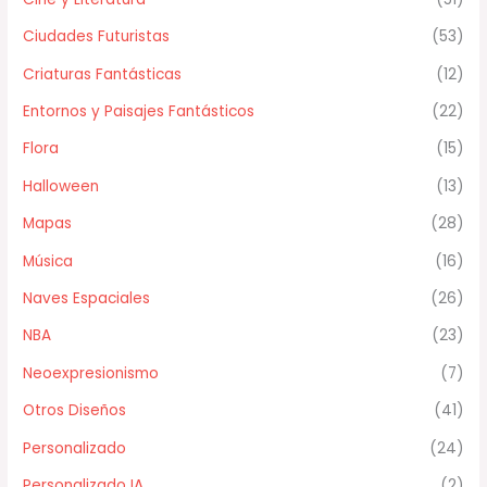
Ciudades Futuristas
(53)
Criaturas Fantásticas
(12)
Entornos y Paisajes Fantásticos
(22)
Flora
(15)
Halloween
(13)
Mapas
(28)
Música
(16)
Naves Espaciales
(26)
NBA
(23)
Neoexpresionismo
(7)
Otros Diseños
(41)
Personalizado
(24)
Personalizado IA
(2)