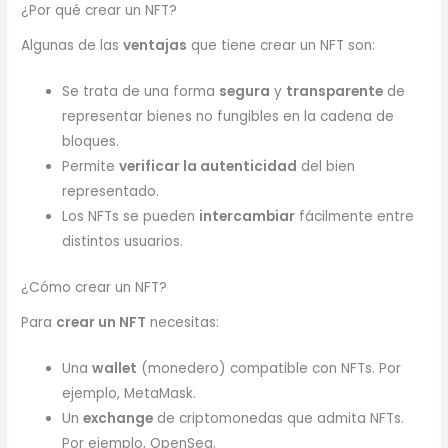
¿Por qué crear un NFT?
Algunas de las
ventajas
que tiene crear un NFT son:
Se trata de una forma
segura
y
transparente
de
representar bienes no fungibles en la cadena de
bloques.
Permite
verificar la autenticidad
del bien
representado.
Los NFTs se pueden
intercambiar
fácilmente entre
distintos usuarios.
¿Cómo crear un NFT?
Para
crear un NFT
necesitas:
Una
wallet
(monedero) compatible con NFTs. Por
ejemplo, MetaMask.
Un
exchange
de criptomonedas que admita NFTs.
Por ejemplo, OpenSea.