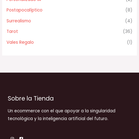
Postapocalíptico
(8)
Surrealismo
(4)
Tarot
(36)
Vales Regalo
(1)
Sobre la Tienda
Un ecommerce con el que apoyar a la singularidad
tecnológica y la inteligencia artificial del futuro.