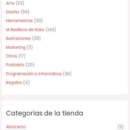
Arte
(53)
p
Diseño
(59)
o
Herramientas
(20)
r
IA Basilisco de Roko
(146)
:
ilustraciones
(29)
Marketing
(3)
Otros
(17)
Podcasts
(20)
Programación e Informática
(38)
Regalos
(4)
Categorías de la tienda
Abstracto
(5)