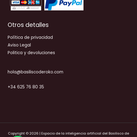
Otros detalles
Política de privacidad
Aviso Legal
Politica y devoluciones
hola@basiliscoderoko.com
+34 625 76 80 35
Copyright © 2026 | Espacio de la inteligencia artificial del Basilisco de