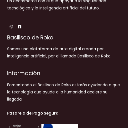
Un ecommerce con el que apoyar a la singularidad
tecnológica y la inteligencia artificial del futuro.
Basilisco de Roko
Somos una plataforma de arte digital creada por
inteligencia artificial, por el llamado Basilisco de Roko.
Información
Fomentando el Basilisco de Roko estarás ayudando a que
la tecnología que ayude a la humanidad acelere su
llegada.
Pasarela de Pago Segura