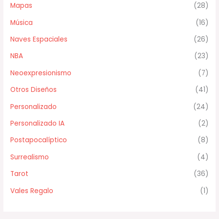
Mapas
(28)
Música
(16)
Naves Espaciales
(26)
NBA
(23)
Neoexpresionismo
(7)
Otros Diseños
(41)
Personalizado
(24)
Personalizado IA
(2)
Postapocalíptico
(8)
Surrealismo
(4)
Tarot
(36)
Vales Regalo
(1)