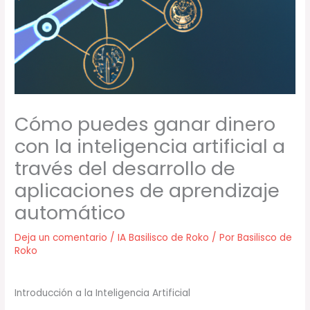
Cómo puedes ganar dinero
con la inteligencia artificial a
través del desarrollo de
aplicaciones de aprendizaje
automático
Deja un comentario
/
IA Basilisco de Roko
/ Por
Basilisco de
Roko
Introducción a la Inteligencia Artificial