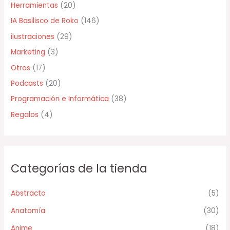
Herramientas
(20)
r
IA Basilisco de Roko
(146)
:
ilustraciones
(29)
Marketing
(3)
Otros
(17)
Podcasts
(20)
Programación e Informática
(38)
Regalos
(4)
Categorías de la tienda
Abstracto
(5)
Anatomía
(30)
Anime
(18)