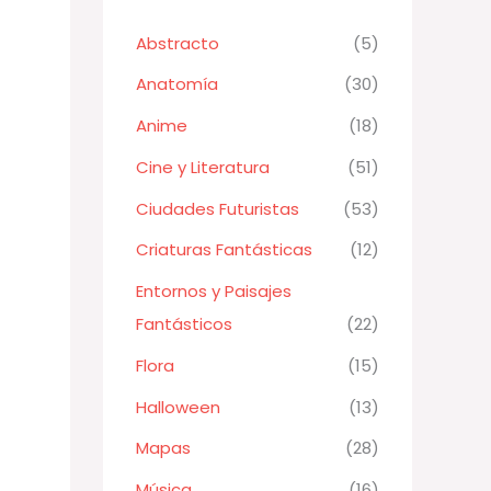
Abstracto
(5)
Anatomía
(30)
Anime
(18)
Cine y Literatura
(51)
Ciudades Futuristas
(53)
Criaturas Fantásticas
(12)
Entornos y Paisajes
Fantásticos
(22)
Flora
(15)
Halloween
(13)
Mapas
(28)
Música
(16)