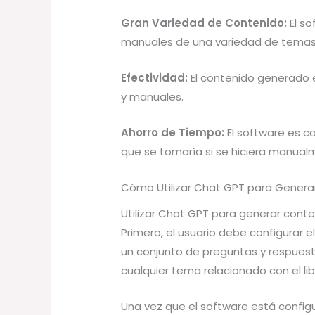
Gran Variedad de Contenido:
El so
manuales de una variedad de temas
Efectividad:
El contenido generado e
y manuales.
Ahorro de Tiempo:
El software es c
que se tomaría si se hiciera manual
Cómo Utilizar Chat GPT para Generar
Utilizar Chat GPT para generar conte
Primero, el usuario debe configurar 
un conjunto de preguntas y respues
cualquier tema relacionado con el li
Una vez que el software está config