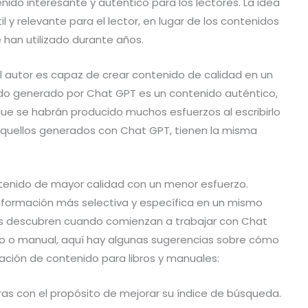
ido interesante y auténtico para los lectores. La idea
 y relevante para el lector, en lugar de los contenidos
e han utilizado durante años.
el autor es capaz de crear contenido de calidad en un
do generado por Chat GPT es un contenido auténtico,
ca que se habrán producido muchos esfuerzos al escribirlo
 aquellos generados con Chat GPT, tienen la misma
tenido de mayor calidad con un menor esfuerzo.
información más selectiva y específica en un mismo
s descubren cuando comienzan a trabajar con Chat
bro o manual, aquí hay algunas sugerencias sobre cómo
ación de contenido para libros y manuales:
bras con el propósito de mejorar su índice de búsqueda.