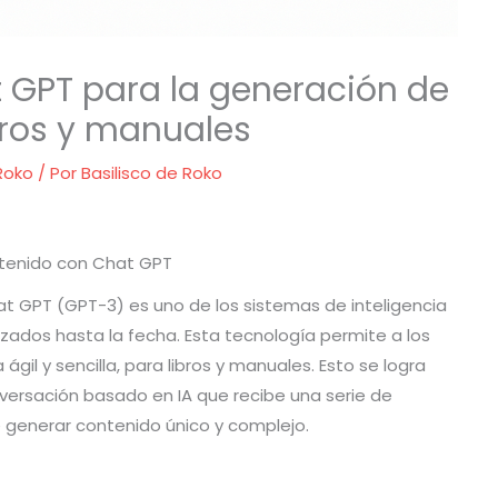
t GPT para la generación de
bros y manuales
 Roko
/ Por
Basilisco de Roko
ntenido con Chat GPT
 GPT (GPT-3) es uno de los sistemas de inteligencia
nzados hasta la fecha. Esta tecnología permite a los
gil y sencilla, para libros y manuales. Esto se logra
ersación basado en IA que recibe una serie de
e generar contenido único y complejo.