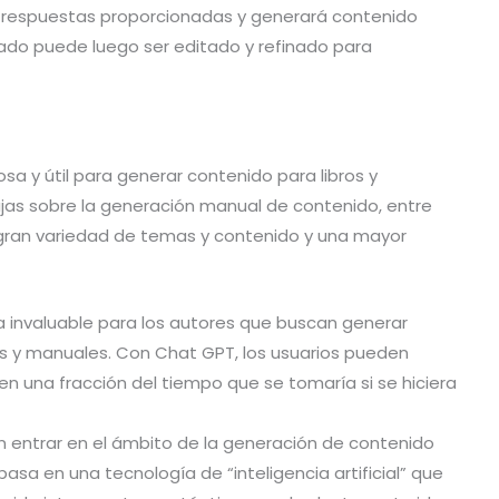
 y respuestas proporcionadas y generará contenido
rado puede luego ser editado y refinado para
a y útil para generar contenido para libros y
jas sobre la generación manual de contenido, entre
, gran variedad de temas y contenido y una mayor
 invaluable para los autores que buscan generar
ros y manuales. Con Chat GPT, los usuarios pueden
n una fracción del tiempo que se tomaría si se hiciera
n entrar en el ámbito de la generación de contenido
asa en una tecnología de “inteligencia artificial” que