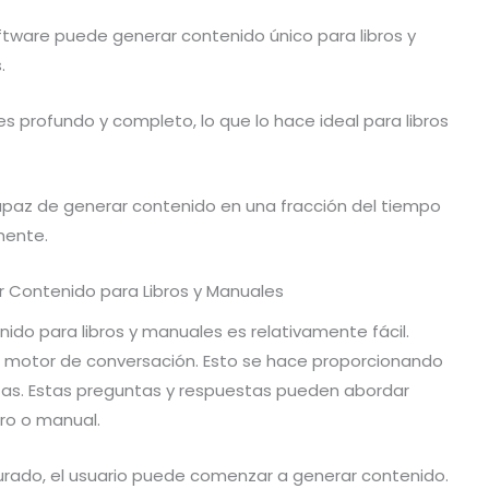
ftware puede generar contenido único para libros y
.
s profundo y completo, lo que lo hace ideal para libros
apaz de generar contenido en una fracción del tiempo
mente.
 Contenido para Libros y Manuales
nido para libros y manuales es relativamente fácil.
el motor de conversación. Esto se hace proporcionando
tas. Estas preguntas y respuestas pueden abordar
bro o manual.
urado, el usuario puede comenzar a generar contenido.