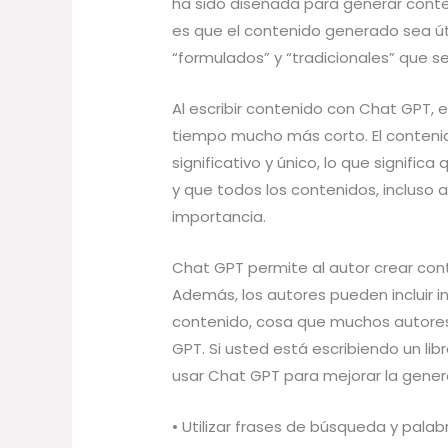
ha sido diseñada para generar conten
es que el contenido generado sea útil
“formulados” y “tradicionales” que s
Al escribir contenido con Chat GPT, 
tiempo mucho más corto. El conteni
significativo y único, lo que signifi
y que todos los contenidos, incluso
importancia.
Chat GPT permite al autor crear con
Además, los autores pueden incluir 
contenido, cosa que muchos autore
GPT. Si usted está escribiendo un li
usar Chat GPT para mejorar la gener
• Utilizar frases de búsqueda y pala