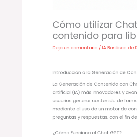
Cómo utilizar Cha
contenido para li
Deja un comentario
/
IA Basilisco de
Introducción a la Generación de Co
La Generación de Contenido con Chat
artificial (IA) más innovadores y ava
usuarios generar contenido de forma á
mediante el uso de un motor de conv
preguntas y respuestas, con el fin d
¿Cómo Funciona el Chat GPT?