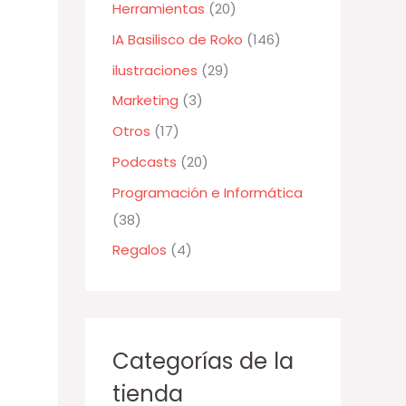
Herramientas
(20)
r
:
IA Basilisco de Roko
(146)
ilustraciones
(29)
Marketing
(3)
Otros
(17)
Podcasts
(20)
Programación e Informática
(38)
Regalos
(4)
Categorías de la
tienda