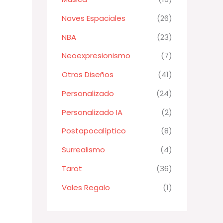
Naves Espaciales
(26)
NBA
(23)
Neoexpresionismo
(7)
Otros Diseños
(41)
Personalizado
(24)
Personalizado IA
(2)
Postapocalíptico
(8)
Surrealismo
(4)
Tarot
(36)
Vales Regalo
(1)