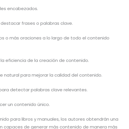
iples encabezados.
 destacar frases o palabras clave.
 dos o más oraciones a lo largo de todo el contenido
 la eficiencia de la creación de contenido.
je natural para mejorar la calidad del contenido.
para detectar palabras clave relevantes.
ecer un contenido único.
nido para libros y manuales, los autores obtendrán una
erán capaces de generar más contenido de manera más