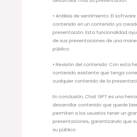
desarrollar más su presentación.
• Análisis de sentimiento: El softwa
contenido en un contenido ya creado
presentación. Esta funcionalidad ayud
de sus presentaciones de una manera 
público.
• Revisión del contenido: Con esta h
contenido existente que tenga conex
cualquier contenido de la presentació
En conclusión, Chat GPT es una herr
desarrollar contenido que quede bien
permiten a los usuarios tener un gran
presentaciones, garantizando que su
su público.