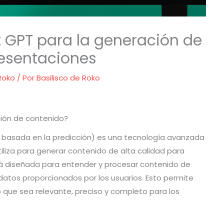
t GPT para la generación de
esentaciones
 Roko
/ Por
Basilisco de Roko
ción de contenido?
basada en la predicción) es una tecnología avanzada
 utiliza para generar contenido de alta calidad para
tá diseñada para entender y procesar contenido de
datos proporcionados por los usuarios. Esto permite
que sea relevante, preciso y completo para los