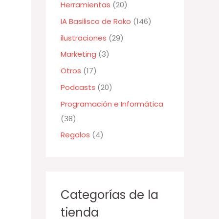
Herramientas
(20)
r
:
IA Basilisco de Roko
(146)
ilustraciones
(29)
Marketing
(3)
Otros
(17)
Podcasts
(20)
Programación e Informática
(38)
Regalos
(4)
Categorías de la
tienda