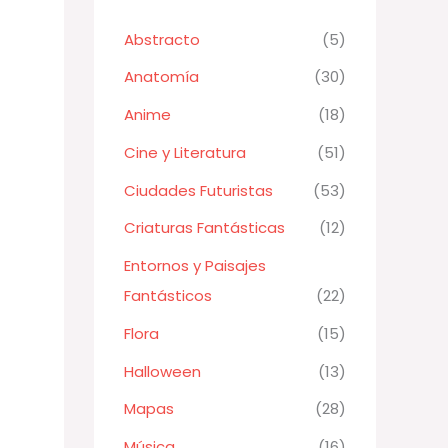
Abstracto
(5)
Anatomía
(30)
Anime
(18)
Cine y Literatura
(51)
Ciudades Futuristas
(53)
Criaturas Fantásticas
(12)
Entornos y Paisajes
Fantásticos
(22)
Flora
(15)
Halloween
(13)
Mapas
(28)
Música
(16)