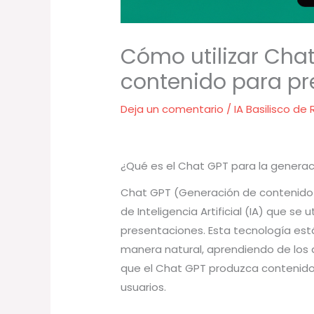
Cómo utilizar Cha
contenido para pr
Deja un comentario
/
IA Basilisco de
¿Qué es el Chat GPT para la genera
Chat GPT (Generación de contenido 
de Inteligencia Artificial (IA) que se
presentaciones. Esta tecnología es
manera natural, aprendiendo de los 
que el Chat GPT produzca contenido 
usuarios.