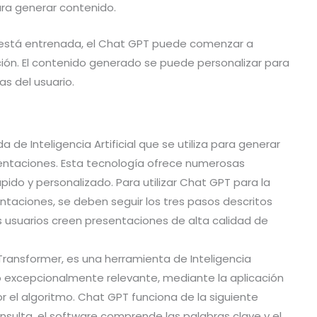
ara generar contenido.
 está entrenada, el Chat GPT puede comenzar a
ión. El contenido generado se puede personalizar para
as del usuario.
de Inteligencia Artificial que se utiliza para generar
entaciones. Esta tecnología ofrece numerosas
pido y personalizado. Para utilizar Chat GPT para la
taciones, se deben seguir los tres pasos descritos
s usuarios creen presentaciones de alta calidad de
Transformer, es una herramienta de Inteligencia
do excepcionalmente relevante, mediante la aplicación
 el algoritmo. Chat GPT funciona de la siguiente
sulta, el software comprende las palabras clave y el