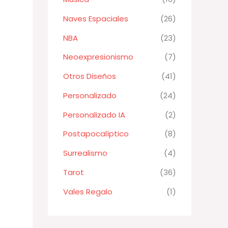
Naves Espaciales
(26)
NBA
(23)
Neoexpresionismo
(7)
Otros Diseños
(41)
Personalizado
(24)
Personalizado IA
(2)
Postapocalíptico
(8)
Surrealismo
(4)
Tarot
(36)
Vales Regalo
(1)