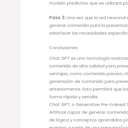
modelo predictivo que se utilizará p
Paso 3:
Una vez que la red neuronal
generar contenido para la presentac
satisfacer las necesidades específic
Conclusiones
Chat GPT es una tecnología avanzada 
contenido de alta calidad para pres
ventajas, como contenido preciso, rá
generación de contenido para presen
anteriormente. Esto permitirá que lo
forma rápida y sencilla.
Chat GPT, o Generative Pre-trained 
Artificial capaz de generar conteni
de lógica y conceptos aprendidos por
manera: a partir de una pregunta/con