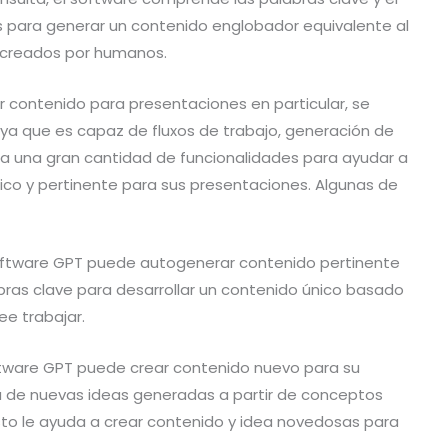
 para generar un contenido englobador equivalente al
 creados por humanos.
ar contenido para presentaciones en particular, se
, ya que es capaz de fluxos de trabajo, generación de
na una gran cantidad de funcionalidades para ayudar a
ico y pertinente para sus presentaciones. Algunas de
software GPT puede autogenerar contenido pertinente
abras clave para desarrollar un contenido único basado
e trabajar.
oftware GPT puede crear contenido nuevo para su
 de nuevas ideas generadas a partir de conceptos
sto le ayuda a crear contenido y idea novedosas para