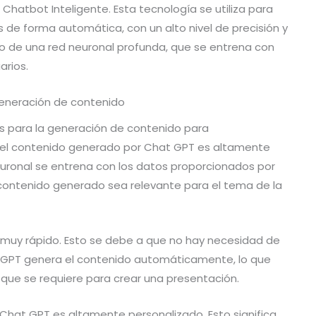
atbot Inteligente. Esta tecnología se utiliza para
 de forma automática, con un alto nivel de precisión y
so de una red neuronal profunda, que se entrena con
arios.
generación de contenido
 para la generación de contenido para
e el contenido generado por Chat GPT es altamente
euronal se entrena con los datos proporcionados por
l contenido generado sea relevante para el tema de la
 muy rápido. Esto se debe a que no hay necesidad de
at GPT genera el contenido automáticamente, lo que
 que se requiere para crear una presentación.
hat GPT es altamente personalizado. Esto significa