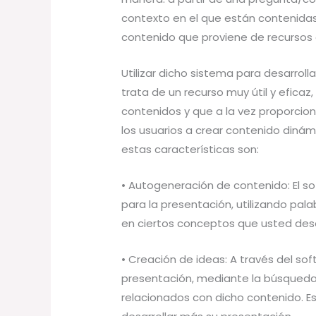
contexto en el que están contenidas
contenido que proviene de recursos
Utilizar dicho sistema para desarroll
trata de un recurso muy útil y eficaz
contenidos y que a la vez proporcio
los usuarios a crear contenido dinám
estas características son:
• Autogeneración de contenido: El 
para la presentación, utilizando pal
en ciertos conceptos que usted dese
• Creación de ideas: A través del s
presentación, mediante la búsqueda
relacionados con dicho contenido. E