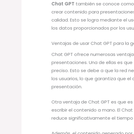
Chat GPT
también se conoce como Ch
crear contenido para presentaciones
calidad. Esto se logra mediante el u
los datos proporcionados por los usu
Ventajas de usar Chat GPT para la 
Chat GPT ofrece numerosas ventajas
presentaciones. Una de ellas es qu
preciso. Esto se debe a que la red n
los usuarios, lo que garantiza que e
presentación.
Otra ventaja de Chat GPT es que es
escribir el contenido a mano. El Ch
reduce significativamente el tiempo
Además, el contenido generado por C