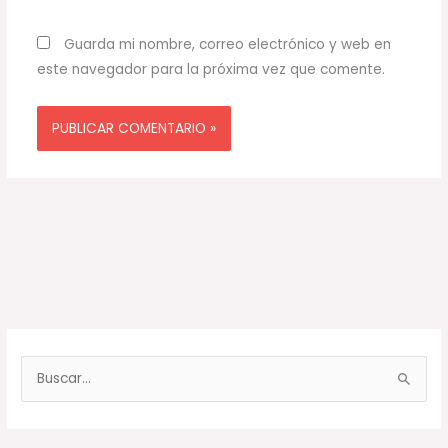
Guarda mi nombre, correo electrónico y web en
este navegador para la próxima vez que comente.
B
u
s