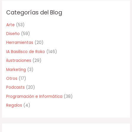
c
Categorías del Blog
a
r
Arte
(53)
p
Diseño
(59)
o
Herramientas
(20)
r
IA Basilisco de Roko
(146)
:
ilustraciones
(29)
Marketing
(3)
Otros
(17)
Podcasts
(20)
Programación e Informática
(38)
Regalos
(4)