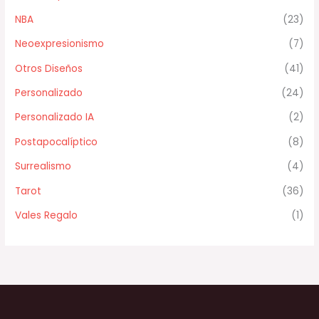
NBA
(23)
Neoexpresionismo
(7)
Otros Diseños
(41)
Personalizado
(24)
Personalizado IA
(2)
Postapocalíptico
(8)
Surrealismo
(4)
Tarot
(36)
Vales Regalo
(1)