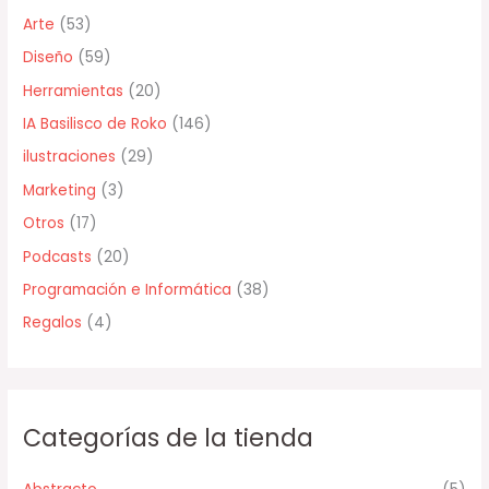
r
Arte
(53)
p
Diseño
(59)
o
Herramientas
(20)
r
IA Basilisco de Roko
(146)
:
ilustraciones
(29)
Marketing
(3)
Otros
(17)
Podcasts
(20)
Programación e Informática
(38)
Regalos
(4)
Categorías de la tienda