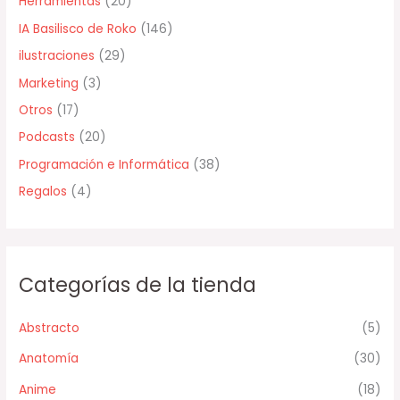
Herramientas
(20)
r
IA Basilisco de Roko
(146)
:
ilustraciones
(29)
Marketing
(3)
Otros
(17)
Podcasts
(20)
Programación e Informática
(38)
Regalos
(4)
Categorías de la tienda
Abstracto
(5)
Anatomía
(30)
Anime
(18)