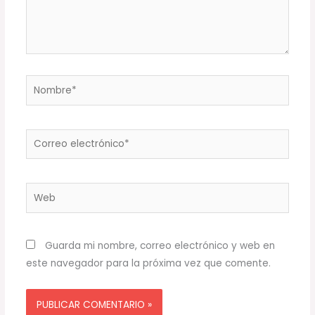
Nombre*
Correo
electrónico*
Web
Guarda mi nombre, correo electrónico y web en
este navegador para la próxima vez que comente.