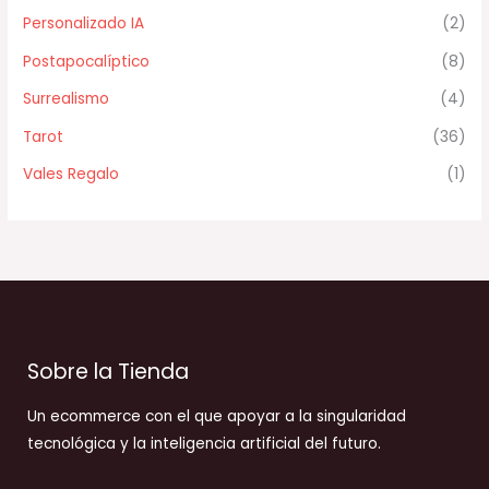
Personalizado IA
(2)
Postapocalíptico
(8)
Surrealismo
(4)
Tarot
(36)
Vales Regalo
(1)
Sobre la Tienda
Un ecommerce con el que apoyar a la singularidad
tecnológica y la inteligencia artificial del futuro.